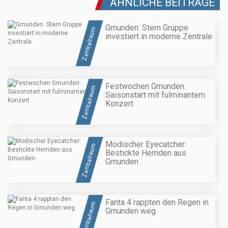
ÄHNLICHE BEITRÄGE
Gmunden: Stern Gruppe
Zentralraum
investiert in moderne Zentrale
Festwochen Gmunden:
Zentralraum
Saisonstart mit fulminantem
Konzert
Modischer Eyecatcher:
Zentralraum
Bestickte Hemden aus
Gmunden
Fanta 4 rappten den Regen in
Zentralraum
Gmunden weg