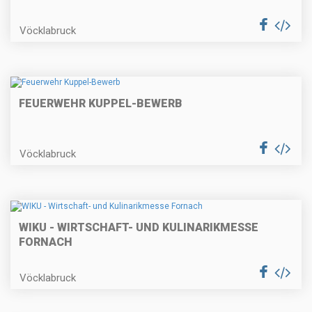
Vöcklabruck
FEUERWEHR KUPPEL-BEWERB
Vöcklabruck
WIKU - WIRTSCHAFT- UND KULINARIKMESSE
FORNACH
Vöcklabruck