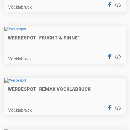
Vöcklabruck
WERBESPOT "FRUCHT & SINNE"
Vöcklabruck
WERBESPOT "REMAX VÖCKLABRUCK"
Vöcklabruck