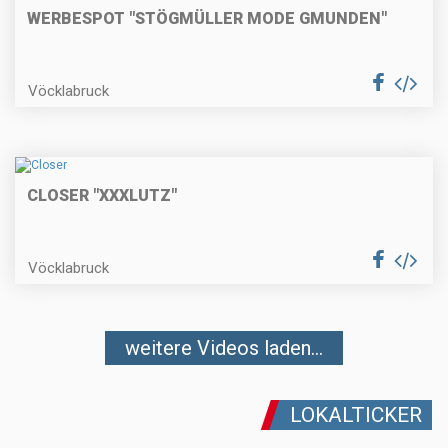
WERBESPOT "STÖGMÜLLER MODE GMUNDEN"
Vöcklabruck
CLOSER "XXXLUTZ"
Vöcklabruck
weitere Videos laden...
LOKALTICKER