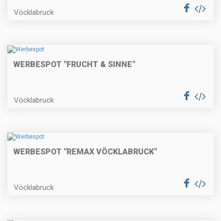
Vöcklabruck
WERBESPOT "FRUCHT & SINNE"
Vöcklabruck
WERBESPOT "REMAX VÖCKLABRUCK"
Vöcklabruck