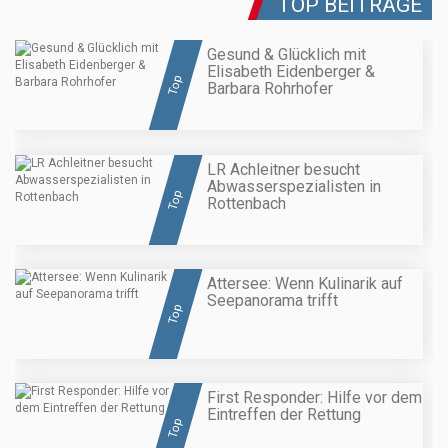
TOP BEITRÄGE
Gesund & Glücklich mit
Elisabeth Eidenberger &
Top
Barbara Rohrhofer
LR Achleitner besucht
Abwasserspezialisten in
Top
Rottenbach
Attersee: Wenn Kulinarik auf
Seepanorama trifft
Top
First Responder: Hilfe vor dem
Eintreffen der Rettung
Top