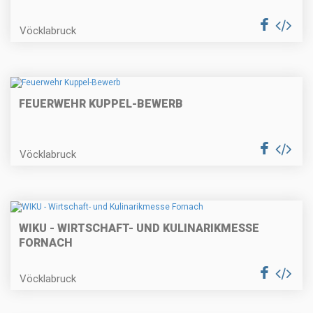
Vöcklabruck
FEUERWEHR KUPPEL-BEWERB
Vöcklabruck
WIKU - WIRTSCHAFT- UND KULINARIKMESSE
FORNACH
Vöcklabruck