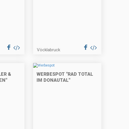
Vöcklabruck
LER &
WERBESPOT "RAD TOTAL
EN"
IM DONAUTAL"