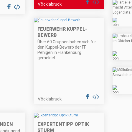
Vöcklabruck
FEUERWEHR KUPPEL-
BEWERB
Über 60 Gruppen haben sich für
den Kuppel-Bewerb der FF
Pehigen in Frankenburg
gemeldet.
Vöcklabruck
INDEN
EXPERTENTIPP OPTIK
STURM
Landjugend