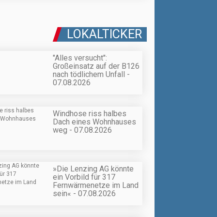
LOKALTICKER
"Alles versucht":
Großeinsatz auf der B126
nach tödlichem Unfall -
07.08.2026
Windhose riss halbes
Dach eines Wohnhauses
weg - 07.08.2026
»Die Lenzing AG könnte
ein Vorbild für 317
Fernwärmenetze im Land
sein« - 07.08.2026