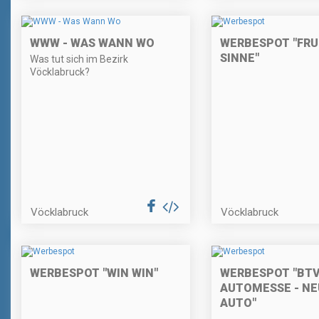
WWW - WAS WANN WO
WERBESPOT "FRU
SINNE"
Was tut sich im Bezirk
Vöcklabruck?
Vöcklabruck
Vöcklabruck
WERBESPOT "WIN WIN"
WERBESPOT "BT
AUTOMESSE - NE
AUTO"