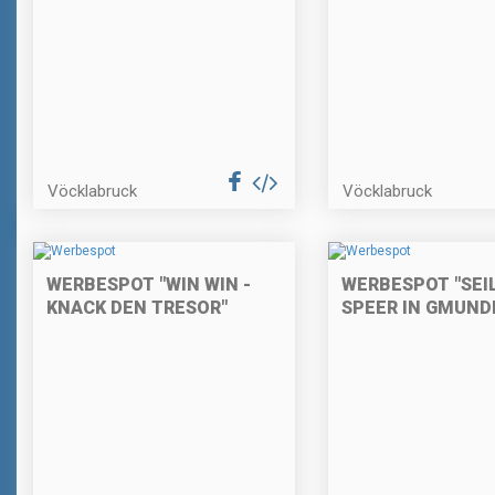
Vöcklabruck
Vöcklabruck
WERBESPOT "WIN WIN -
WERBESPOT "SEI
KNACK DEN TRESOR"
SPEER IN GMUND