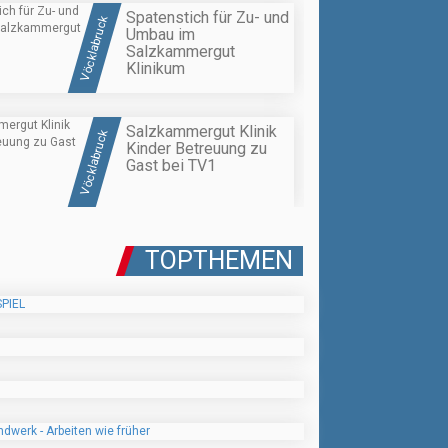
Spatenstich für Zu- und
Vöcklabruck
Umbau im
Salzkammergut
Klinikum
Salzkammergut Klinik
Vöcklabruck
Kinder Betreuung zu
Gast bei TV1
TOPTHEMEN