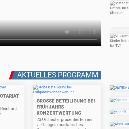
AKTUELLES PROGRAMM
OTARIAT
GROSSE BETEILIGUNG BEI F
RÜHJAHRS
. Reinhard
KONZERTWERTUNG
e
23 Orchester präsentierten ein
vielfältiges musikalisches