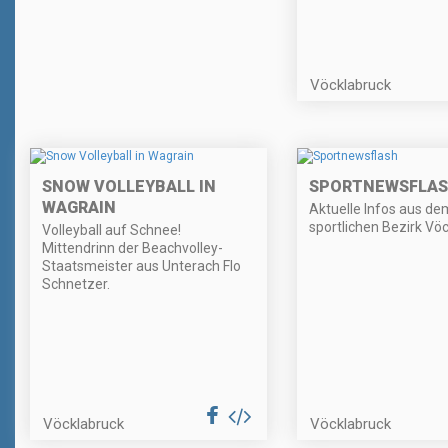
Vöcklabruck
SNOW VOLLEYBALL IN
SPORTNEWSFLA
WAGRAIN
Aktuelle Infos aus de
sportlichen Bezirk Vöc
Volleyball auf Schnee!
Mittendrinn der Beachvolley-
Staatsmeister aus Unterach Flo
Schnetzer.
Vöcklabruck
Vöcklabruck