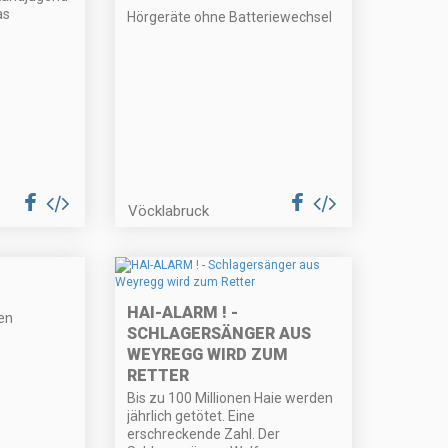
as
Hörgeräte ohne Batteriewechsel
Vöcklabruck
HAI-ALARM ! -
en
SCHLAGERSÄNGER AUS
WEYREGG WIRD ZUM
RETTER
Bis zu 100 Millionen Haie werden
jährlich getötet. Eine
erschreckende Zahl. Der