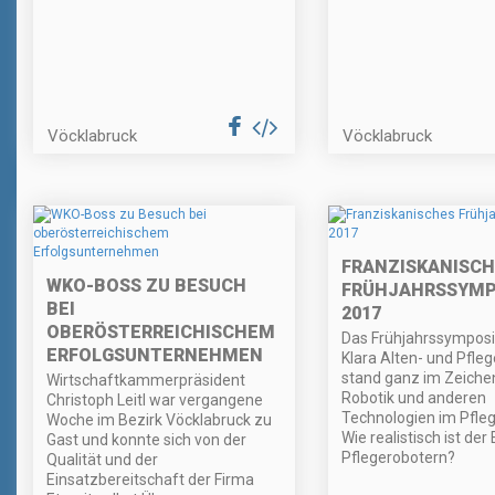
Vöcklabruck
Vöcklabruck
FRANZISKANISCH
WKO-BOSS ZU BESUCH
FRÜHJAHRSSYM
BEI
2017
OBERÖSTERREICHISCHEM
Das Frühjahrssymposi
ERFOLGSUNTERNEHMEN
Klara Alten- und Pfle
stand ganz im Zeiche
Wirtschaftkammerpräsident
Robotik und anderen
Christoph Leitl war vergangene
Technologien im Pfleg
Woche im Bezirk Vöcklabruck zu
Wie realistisch ist der
Gast und konnte sich von der
Pflegerobotern?
Qualität und der
Einsatzbereitschaft der Firma