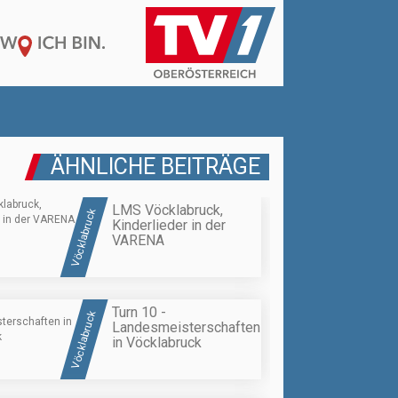
ÄHNLICHE BEITRÄGE
LMS Vöcklabruck,
Vöcklabruck
Kinderlieder in der
VARENA
Turn 10 -
Vöcklabruck
Landesmeisterschaften
in Vöcklabruck