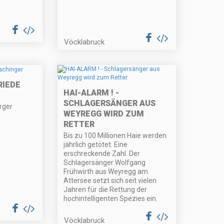
Vöcklabruck
RIEDE
HAI-ALARM ! -
SCHLAGERSÄNGER AUS
rger
WEYREGG WIRD ZUM
RETTER
Bis zu 100 Millionen Haie werden
jährlich getötet. Eine
erschreckende Zahl. Der
Schlagersänger Wolfgang
Frühwirth aus Weyregg am
Attersee setzt sich seit vielen
Jahren für die Rettung der
hochintelligenten Spezies ein.
Vöcklabruck