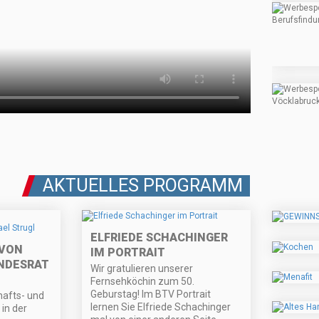
AKTUELLES PROGRAMM
ELFRIEDE SCHACHINGER
 VON
IM PORTRAIT
NDESRAT
Wir gratulieren unserer
Fernsehköchin zum 50.
Geburstag! Im BTV Portrait
hafts- und
lernen Sie Elfriede Schachinger
in der