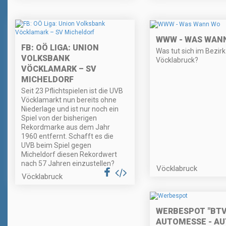
WWW - WAS WAN
FB: OÖ LIGA: UNION
Was tut sich im Bezirk
VOLKSBANK
Vöcklabruck?
VÖCKLAMARK – SV
MICHELDORF
Seit 23 Pflichtspielen ist die UVB
Vöcklamarkt nun bereits ohne
Niederlage und ist nur noch ein
Spiel von der bisherigen
Rekordmarke aus dem Jahr
1960 entfernt. Schafft es die
UVB beim Spiel gegen
Micheldorf diesen Rekordwert
nach 57 Jahren einzustellen?
Vöcklabruck
Vöcklabruck
WERBESPOT "BT
AUTOMESSE - AU