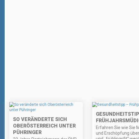
GESUNDHEITSTIP
SO VERÄNDERTE SICH
FRÜHJAHRSMÜDI
OBERÖSTERREICH UNTER
Erfahren Sie wie Sie 
PÜHRINGER
und Erschöpfung übe
und „frühlingsfit“ wer