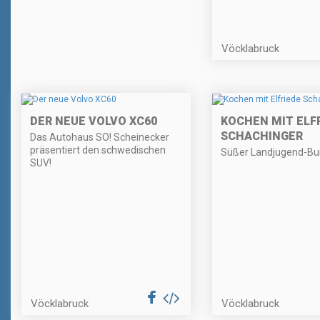
Vöcklabruck
DER NEUE VOLVO XC60
KOCHEN MIT ELF
SCHACHINGER
Das Autohaus SO! Scheinecker
präsentiert den schwedischen
Süßer Landjugend-Bu
SUV!
Vöcklabruck
Vöcklabruck