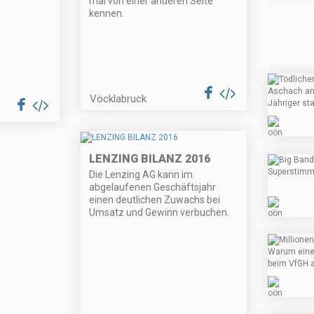
mal von einer anderen Seite
kennen.
Vöcklabruck
LENZING BILANZ 2016
Die Lenzing AG kann im
abgelaufenen Geschäftsjahr
einen deutlichen Zuwachs bei
Umsatz und Gewinn verbuchen.