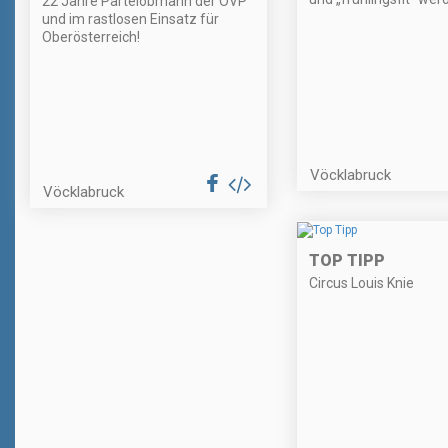
22 Jahre Parteiobmann der ÖVP
und im rastlosen Einsatz für
Oberösterreich!
Vöcklabruck
Vöcklabruck
TOP TIPP
Circus Louis Knie