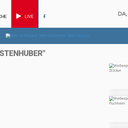
CHE
LIVE
STENHUBER"