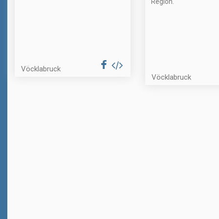
Region.
Vöcklabruck
Vöcklabruck