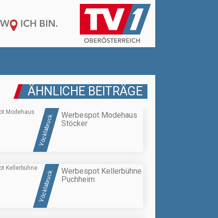
ÄHNLICHE BEITRÄGE
Werbespot Modehaus
Vöcklabruck
Stöcker
Werbespot Kellerbühne
Vöcklabruck
Puchheim