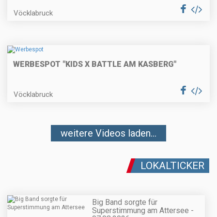
Vöcklabruck
WERBESPOT "KIDS X BATTLE AM KASBERG"
Vöcklabruck
weitere Videos laden...
LOKALTICKER
Big Band sorgte für
Superstimmung am Attersee -