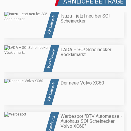
ÄHNLICHE BEITRÄGE
Isuzu - jetzt neu bei SO!
Vöcklabruck
Scheinecker
LADA – SO! Scheinecker
Vöcklabruck
Vöcklamarkt
Der neue Volvo XC60
Vöcklabruck
Werbespot "BTV Automesse -
Vöcklabruck
Autohaus SO! Scheinecker
Volvo XC60"