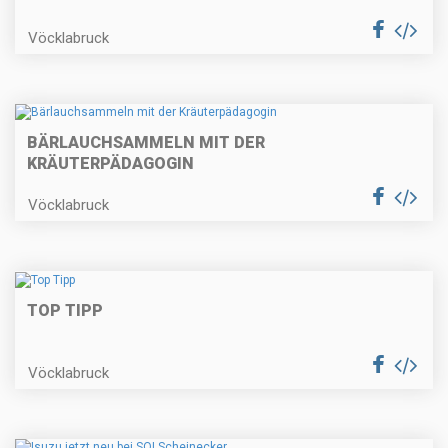
Vöcklabruck
BÄRLAUCHSAMMELN MIT DER
KRÄUTERPÄDAGOGIN
Vöcklabruck
TOP TIPP
Vöcklabruck