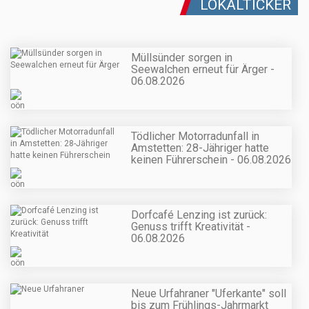
LOKALTICKER
Müllsünder sorgen in
Seewalchen erneut für Ärger -
06.08.2026
Tödlicher Motorradunfall in
Amstetten: 28-Jähriger hatte
keinen Führerschein - 06.08.2026
Dorfcafé Lenzing ist zurück:
Genuss trifft Kreativität -
06.08.2026
Neue Urfahraner "Uferkante" soll
bis zum Frühlings-Jahrmarkt