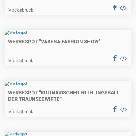
Vöcklabruck
WERBESPOT "VARENA FASHION SHOW"
Vöcklabruck
WERBESPOT "KULINARISCHER FRÜHLINGSBALL
DER TRAUNSEEWIRTE"
Vöcklabruck