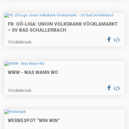
FB: OÖ-LIGA: UNION VOLKSBANK VÖCKLAMARKT
– SV BAD SCHALLERBACH
Vöcklabruck
WWW - WAS WANN WO
Vöcklabruck
WERBESPOT "WIN WIN"