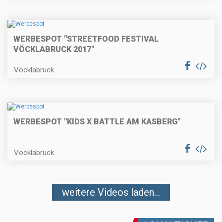
WERBESPOT "STREETFOOD FESTIVAL
VÖCKLABRUCK 2017"
Vöcklabruck
WERBESPOT "KIDS X BATTLE AM KASBERG"
Vöcklabruck
weitere Videos laden...