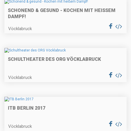
SCHONEND & GESUND - KOCHEN MIT HEISSEM D
AMPF!
Vöcklabruck
SCHULTHEATER DES ORG VÖCKLABRUCK
Vöcklabruck
ITB BERLIN 2017
Vöcklabruck