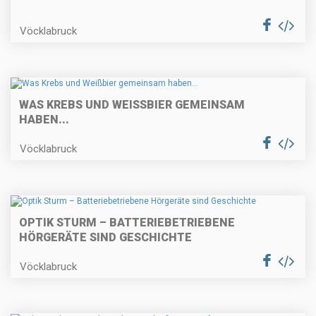
Vöcklabruck
WAS KREBS UND WEISSBIER GEMEINSAM H
ABEN...
Vöcklabruck
OPTIK STURM – BATTERIEBETRIEBENE
HÖRGERÄTE SIND GESCHICHTE
Vöcklabruck