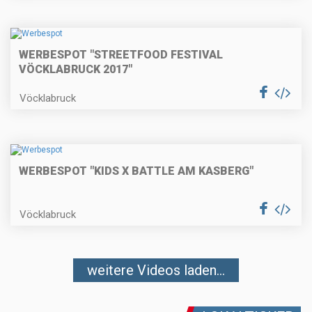
WERBESPOT "STREETFOOD FESTIVAL
VÖCKLABRUCK 2017"
Vöcklabruck
WERBESPOT "KIDS X BATTLE AM KASBERG"
Vöcklabruck
weitere Videos laden...