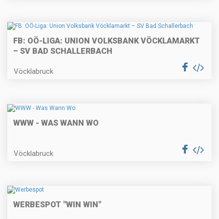
FB: OÖ-LIGA: UNION VOLKSBANK VÖCKLAMARKT
– SV BAD SCHALLERBACH
Vöcklabruck
WWW - WAS WANN WO
Vöcklabruck
WERBESPOT "WIN WIN"