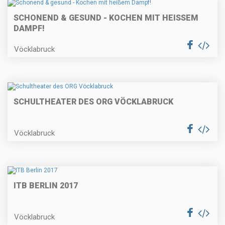
SCHONEND & GESUND - KOCHEN MIT HEISSEM D
AMPF!
Vöcklabruck
SCHULTHEATER DES ORG VÖCKLABRUCK
Vöcklabruck
ITB BERLIN 2017
Vöcklabruck