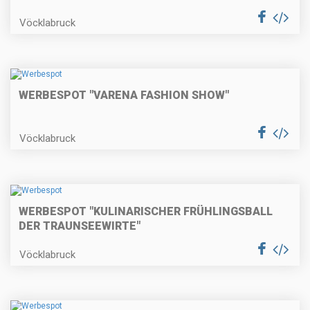
Vöcklabruck
WERBESPOT "VARENA FASHION SHOW"
Vöcklabruck
WERBESPOT "KULINARISCHER FRÜHLINGSBALL
DER TRAUNSEEWIRTE"
Vöcklabruck