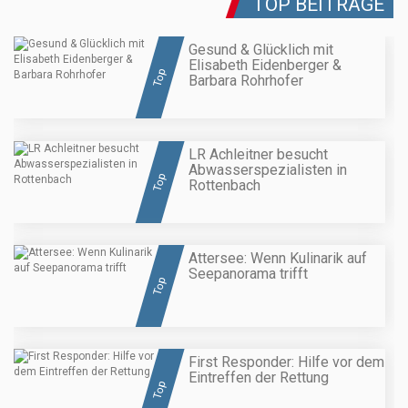
TOP BEITRÄGE
Gesund & Glücklich mit
Elisabeth Eidenberger &
Top
Barbara Rohrhofer
LR Achleitner besucht
Abwasserspezialisten in
Top
Rottenbach
Attersee: Wenn Kulinarik auf
Seepanorama trifft
Top
First Responder: Hilfe vor dem
Eintreffen der Rettung
Top