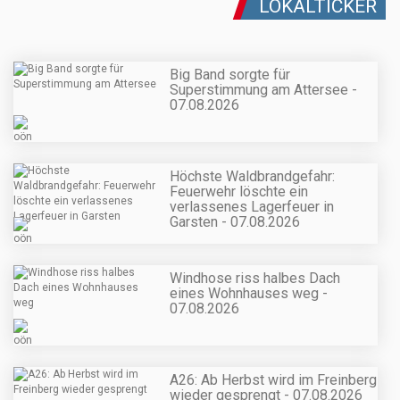
LOKALTICKER
Big Band sorgte für
Superstimmung am Attersee -
07.08.2026
Höchste Waldbrandgefahr:
Feuerwehr löschte ein
verlassenes Lagerfeuer in
Garsten - 07.08.2026
Windhose riss halbes Dach
eines Wohnhauses weg -
07.08.2026
A26: Ab Herbst wird im Freinberg
wieder gesprengt - 07.08.2026