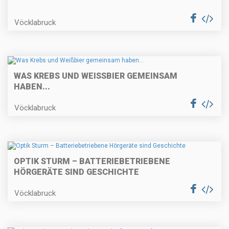
Vöcklabruck
WAS KREBS UND WEISSBIER GEMEINSAM H
ABEN...
Vöcklabruck
OPTIK STURM – BATTERIEBETRIEBENE
HÖRGERÄTE SIND GESCHICHTE
Vöcklabruck