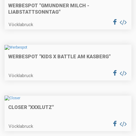
WERBESPOT "GMUNDNER MILCH -
LIABSTATTSONNTAG"
Vöcklabruck
WERBESPOT "KIDS X BATTLE AM KASBERG"
Vöcklabruck
CLOSER "XXXLUTZ"
Vöcklabruck