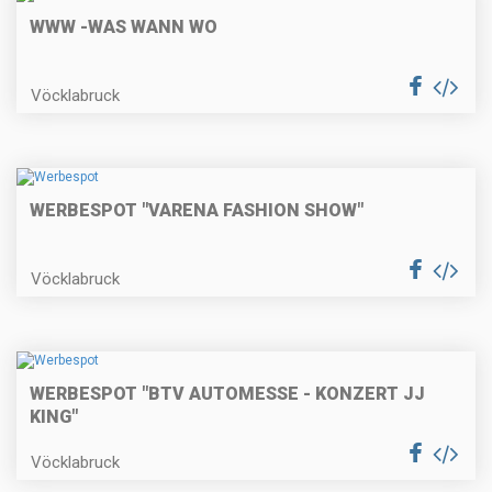
WWW -WAS WANN WO
Vöcklabruck
WERBESPOT "VARENA FASHION SHOW"
Vöcklabruck
WERBESPOT "BTV AUTOMESSE - KONZERT JJ
KING"
Vöcklabruck