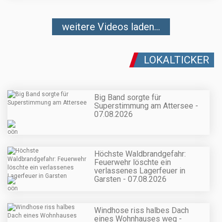
weitere Videos laden...
LOKALTICKER
Big Band sorgte für
Superstimmung am Attersee -
07.08.2026
Höchste Waldbrandgefahr:
Feuerwehr löschte ein
verlassenes Lagerfeuer in
Garsten - 07.08.2026
Windhose riss halbes Dach
eines Wohnhauses weg -