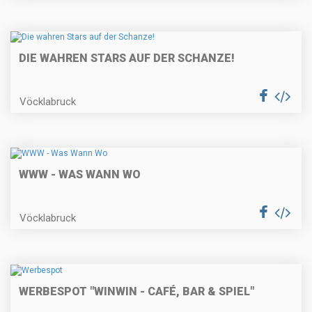
DIE WAHREN STARS AUF DER SCHANZE!
Vöcklabruck
WWW - WAS WANN WO
Vöcklabruck
WERBESPOT "WINWIN - CAFÉ, BAR & SPIEL"