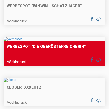
WERBESPOT "WINWIN - SCHATZJÄGER"
Vöcklabruck
WERBESPOT "DIE OBERÖSTERREICHERIN"
Vöcklabruck
CLOSER "XXXLUTZ"
Vöcklabruck