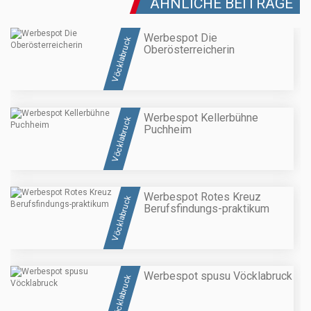
ÄHNLICHE BEITRÄGE
Werbespot Die
Vöcklabruck
Oberösterreicherin
Werbespot Kellerbühne
Vöcklabruck
Puchheim
Werbespot Rotes Kreuz
Vöcklabruck
Berufsfindungs-praktikum
Werbespot spusu Vöcklabruck
Vöcklabruck