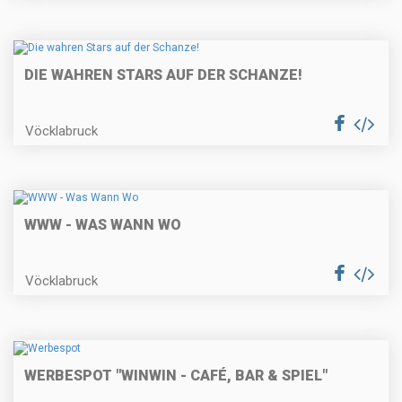
DIE WAHREN STARS AUF DER SCHANZE!
Vöcklabruck
WWW - WAS WANN WO
Vöcklabruck
WERBESPOT "WINWIN - CAFÉ, BAR & SPIEL"