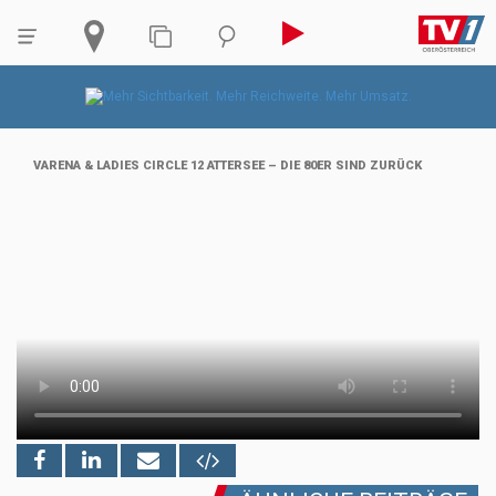
VARENA & LADIES CIRCLE 12 ATTERSEE – DIE 80ER SIND ZURÜCK