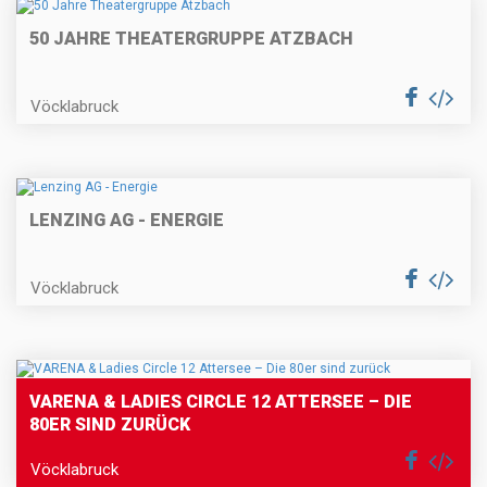
50 JAHRE THEATERGRUPPE ATZBACH
Vöcklabruck
LENZING AG - ENERGIE
Vöcklabruck
VARENA & LADIES CIRCLE 12 ATTERSEE – DIE
80ER SIND ZURÜCK
Vöcklabruck