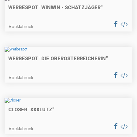
WERBESPOT "WINWIN - SCHATZJÄGER"
Vöcklabruck
WERBESPOT "DIE OBERÖSTERREICHERIN"
Vöcklabruck
CLOSER "XXXLUTZ"
Vöcklabruck