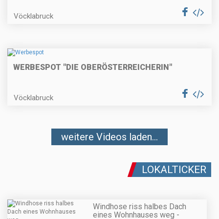
Vöcklabruck
WERBESPOT "DIE OBERÖSTERREICHERIN"
Vöcklabruck
weitere Videos laden...
LOKALTICKER
Windhose riss halbes Dach
eines Wohnhauses weg -