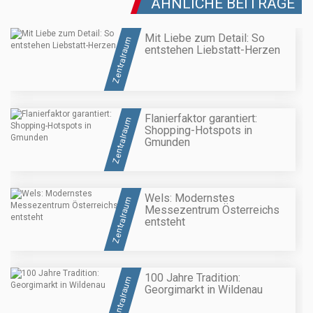
ÄHNLICHE BEITRÄGE
Mit Liebe zum Detail: So
Zentralraum
entstehen Liebstatt-Herzen
Flanierfaktor garantiert:
Zentralraum
Shopping-Hotspots in
Gmunden
Wels: Modernstes
Zentralraum
Messezentrum Österreichs
entsteht
100 Jahre Tradition:
Zentralraum
Georgimarkt in Wildenau