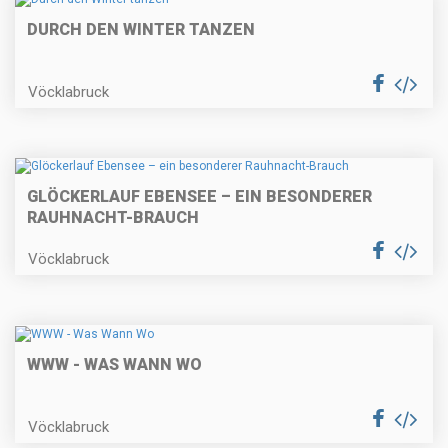
DURCH DEN WINTER TANZEN
Vöcklabruck
GLÖCKERLAUF EBENSEE – EIN BESONDERER
RAUHNACHT-BRAUCH
Vöcklabruck
WWW - WAS WANN WO
Vöcklabruck