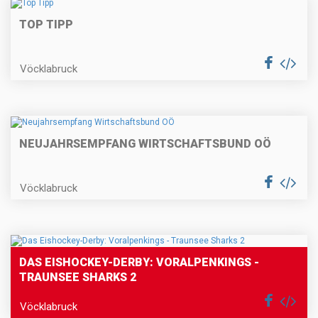
TOP TIPP
Vöcklabruck
NEUJAHRSEMPFANG WIRTSCHAFTSBUND OÖ
Vöcklabruck
DAS EISHOCKEY-DERBY: VORALPENKINGS -
TRAUNSEE SHARKS 2
Vöcklabruck