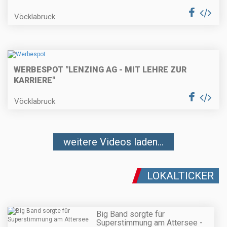
Vöcklabruck
WERBESPOT "LENZING AG - MIT LEHRE ZUR
KARRIERE"
Vöcklabruck
weitere Videos laden...
LOKALTICKER
Big Band sorgte für
Superstimmung am Attersee -