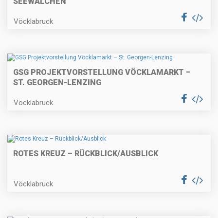
SEEWALCHEN
Vöcklabruck
GSG PROJEKTVORSTELLUNG VÖCKLAMARKT –
ST. GEORGEN-LENZING
Vöcklabruck
ROTES KREUZ – RÜCKBLICK/AUSBLICK
Vöcklabruck