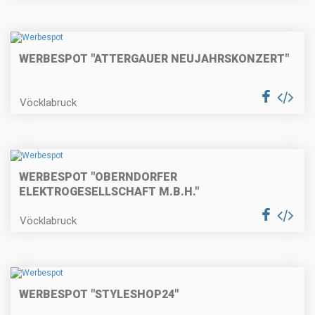
WERBESPOT "ATTERGAUER NEUJAHRSKONZERT"
Vöcklabruck
WERBESPOT "OBERNDORFER
ELEKTROGESELLSCHAFT M.B.H."
Vöcklabruck
WERBESPOT "STYLESHOP24"