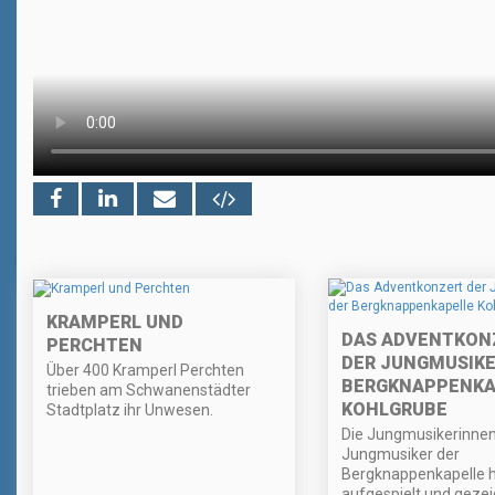
KRAMPERL UND
DAS ADVENTKON
PERCHTEN
DER JUNGMUSIKE
Über 400 Kramperl Perchten
BERGKNAPPENKA
trieben am Schwanenstädter
KOHLGRUBE
Stadtplatz ihr Unwesen.
Die Jungmusikerinne
Jungmusiker der
Bergknappenkapelle 
aufgespielt und gezei