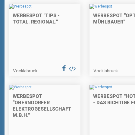
WERBESPOT "TIPS -
WERBESPOT "OPT
TOTAL. REGIONAL."
MÜHLBAUER"
Vöcklabruck
Vöcklabruck
WERBESPOT
WERBESPOT "HOT
"OBERNDORFER
- DAS RICHTIGE F
ELEKTROGESELLSCHAFT
M.B.H."