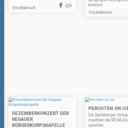
können!
Vöcklabruck
Vöcklabruck
PERCHTEN ON IC
DEZEMBERKONZERT DER
Die Spitzberger Schi
REGAUER
machten die REVA Eis
BÜRGERKORPSKAPELLE
unsicher.