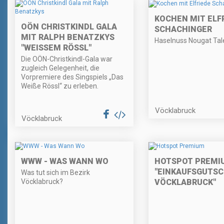
KOCHEN MIT ELF
OÖN CHRISTKINDL GALA
SCHACHINGER
MIT RALPH BENATZKYS
Haselnuss Nougat Tal
"WEISSEM RÖSSL"
Die OÖN-Christkindl-Gala war
zugleich Gelegenheit, die
Vorpremiere des Singspiels „Das
Weiße Rössl“ zu erleben.
Vöcklabruck
Vöcklabruck
WWW - WAS WANN WO
HOTSPOT PREMI
"EINKAUFSGUTSC
Was tut sich im Bezirk
Vöcklabruck?
VÖCKLABRUCK"