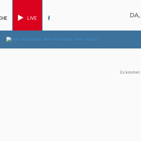
CHE
LIVE
Es konnten 