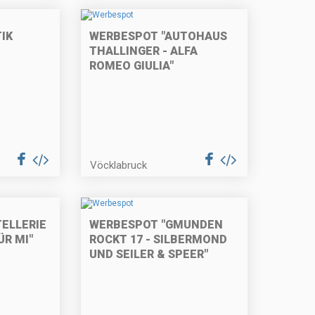
IK
WERBESPOT "AUTOHAUS
THALLINGER - ALFA
ROMEO GIULIA"
Vöcklabruck
ELLERIE
WERBESPOT "GMUNDEN
ÜR MI"
ROCKT 17 - SILBERMOND
UND SEILER & SPEER"