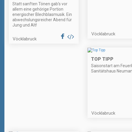
Statt sanften Tönen gab’s vor
allem eine gehörige Portion
energischer Blechblasmusik. Ein
abwechslungsreicher Abend für
Jung und Alt!
Vöcklabruck
Vöcklabruck
TOP TIPP
Saisonstart am Feuer
Sanitätshaus Neuma
Vöcklabruck