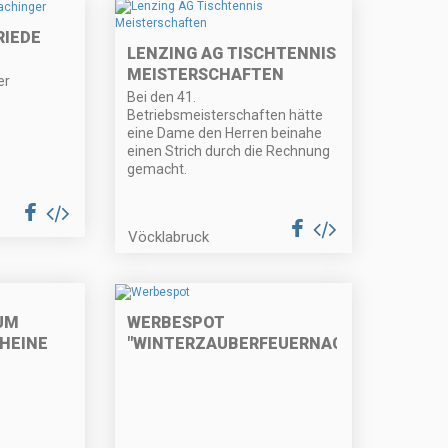
RIEDE
LENZING AG TISCHTENNIS
MEISTERSCHAFTEN
er
Bei den 41.
Betriebsmeisterschaften hätte
eine Dame den Herren beinahe
einen Strich durch die Rechnung
gemacht.
Vöcklabruck
UM
WERBESPOT
HEINE
"WINTERZAUBERFEUERNACHT"