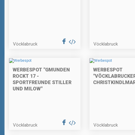
Vöcklabruck
Vöcklabruck
WERBESPOT "GMUNDEN
WERBESPOT
ROCKT 17 -
"VÖCKLABRUCKE
SPORTFREUNDE STILLER
CHRISTKINDLMAR
UND MILOW"
Vöcklabruck
Vöcklabruck