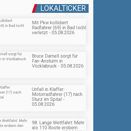
LOKALTICKER
Mit Pkw kollidiert:
Radfahrer (69) in Bad Ischl
verletzt - 05.08.2026
Bruce Darnell sorgt für
Fan-Ansturm in
Vöcklabruck - 05.08.2026
Unfall in Klaffer:
Motorradfahrer (17) nach
Sturz im Spital -
05.08.2026
98. Lange Wettfahrt: Mehr
als 110 Boote erobern