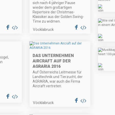
sich nach 4-jähriger Pause
wieder dem großartigen
Repertoire der Christmas-
Klassiker aus der Golden Swing-
Time zu widmen.
Vöcklabruck
DAS UNTERNEHMEN
kogel,
AIRCRAFT AUF DER
nn
AGRARIA 2016
Auf Österreichs Leitmesse für
Landtechnik und Tierzucht, der
AGRARIA, war auch die Firma
Aircraft vertreten.
Vöcklabruck