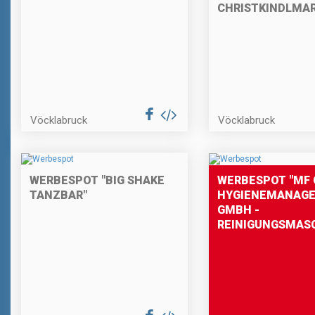
CHRISTKINDLMAR
Vöcklabruck
Vöcklabruck
WERBESPOT "BIG SHAKE
WERBESPOT "MF 
TANZBAR"
HYGIENEMANAG
GMBH -
REINIGUNGSMAS