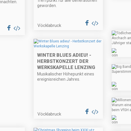
Treffpunkt für alle Generationen
hnachten.
geworden.
Vöcklabruck
WINTER BLUES ADIEU! -
HERBSTKONZERT DER
WERKSKAPELLE LENZING
Musikalischer Höhepunkt eines
ereignisreichen Jahres.
Vöcklabruck