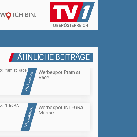
ÄHNLICHE BEITRÄGE
Werbespot Pram at
Vöcklabruck
Race
Werbespot INTEGRA
Vöcklabruck
Messe