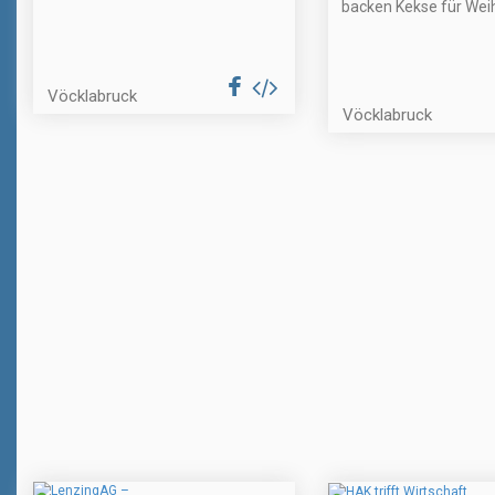
backen Kekse für Wei
Vöcklabruck
Vöcklabruck