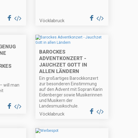
Vöcklabruck
 GENUG
BAROCKES
INE
ADVENTKONZERT -
JAUCHZET GOTT IN
RKES
ALLEN LÄNDERN
Ein großartiges Barockkonzert
zur besonderen Einstimmung
– will man
auf den Advent mit Sopran Karin
it
Eidenberger sowie Musikerinnen
und Musikern der
Landesmusikschule.
Vöcklabruck