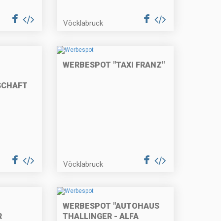
Vöcklabruck
WERBESPOT "TAXI FRANZ"
SCHAFT
Vöcklabruck
WERBESPOT "AUTOHAUS
R
THALLINGER - ALFA