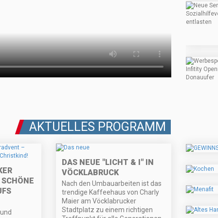
AKTUELLES PROGRAMM
DAS NEUE "LICHT & I" IN
KER
VÖCKLABRUCK
 SCHÖNE
Nach den Umbauarbeiten ist das
UFS
trendige Kaffeehaus von Charly
Maier am Vöcklabrucker
Stadtplatz zu einem richtigen
 und