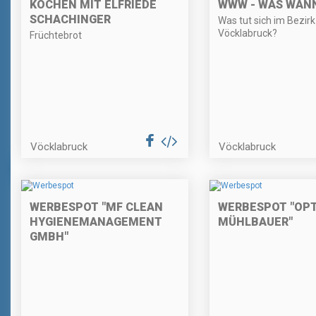
KOCHEN MIT ELFRIEDE
WWW - WAS WAN
SCHACHINGER
Was tut sich im Bezirk
Vöcklabruck?
Früchtebrot
Vöcklabruck
Vöcklabruck
WERBESPOT "MF CLEAN
WERBESPOT "OPT
HYGIENEMANAGEMENT
MÜHLBAUER"
GMBH"