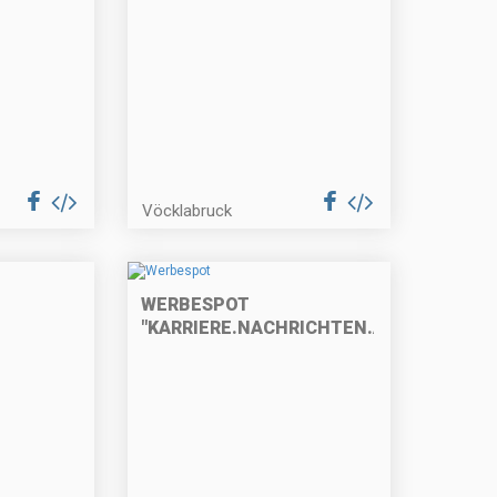
Vöcklabruck
WERBESPOT
"KARRIERE.NACHRICHTEN.AT"