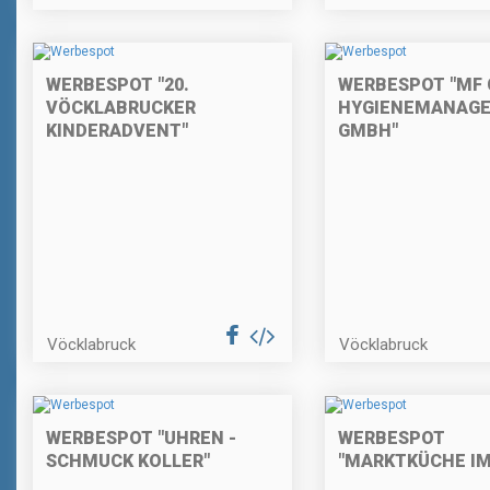
WERBESPOT "20.
WERBESPOT "MF 
VÖCKLABRUCKER
HYGIENEMANAG
KINDERADVENT"
GMBH"
Vöcklabruck
Vöcklabruck
WERBESPOT "UHREN -
WERBESPOT
SCHMUCK KOLLER"
"MARKTKÜCHE IM