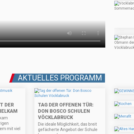
AKTUELLES PROGRAMM
T DER
TAG DER OFFENEN TÜR:
MELKAM
DON BOSCO SCHULEN
VÖCKLABRUCK
lkam
rigen
Die ideale Möglichkeit, das breit
lem mit viel
gefächerte Angebot der Schule