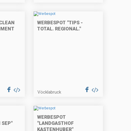
CLEAN
WERBESPOT "TIPS -
EMENT
TOTAL. REGIONAL."
Vöcklabruck
WERBESPOT
 SEP"
"LANDGASTHOF
KASTENHUBER"