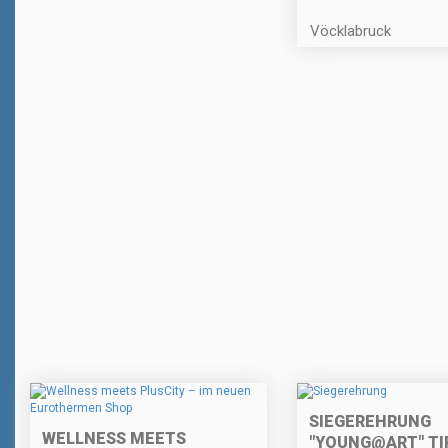
Vöcklabruck
SIEGEREHRUNG
WELLNESS MEETS
"YOUNG@ART" TI