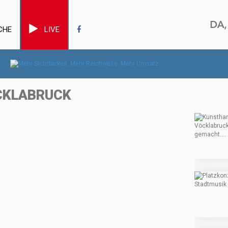
CHE
LIVE
ÖCKLABRUCK