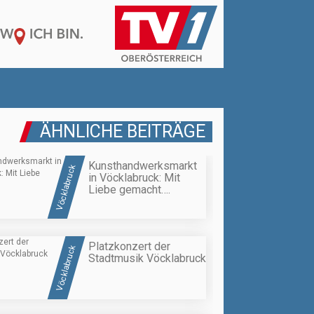
ÄHNLICHE BEITRÄGE
Kunsthandwerksmarkt
Vöcklabruck
in Vöcklabruck: Mit
Liebe gemacht….
Platzkonzert der
Vöcklabruck
Stadtmusik Vöcklabruck