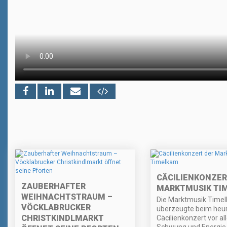
CÄCILIENKONZER
ZAUBERHAFTER
MARKTMUSIK TI
WEIHNACHTSTRAUM –
Die Marktmusik Time
VÖCKLABRUCKER
überzeugte beim heu
CHRISTKINDLMARKT
Cäcilienkonzert vor al