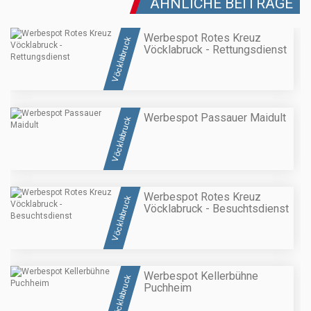
ÄHNLICHE BEITRÄGE
Werbespot Rotes Kreuz
Vöcklabruck
Vöcklabruck - Rettungsdienst
Werbespot Passauer Maidult
Vöcklabruck
Werbespot Rotes Kreuz
Vöcklabruck
Vöcklabruck - Besuchtsdienst
Werbespot Kellerbühne
Vöcklabruck
Puchheim