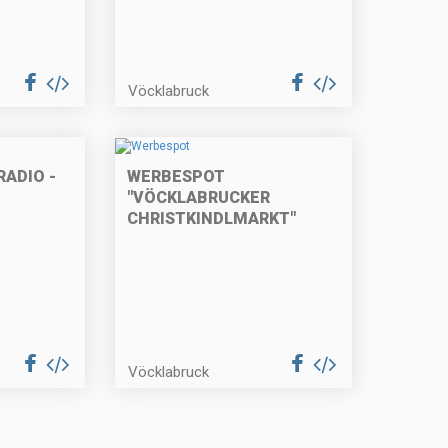
Vöcklabruck
RADIO -
WERBESPOT
"VÖCKLABRUCKER
CHRISTKINDLMARKT"
Vöcklabruck