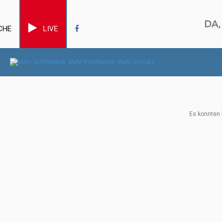
CHE
LIVE
Es konnten 