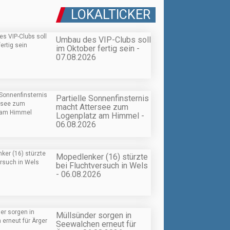
LOKALTICKER
Umbau des VIP-Clubs soll
im Oktober fertig sein -
07.08.2026
Partielle Sonnenfinsternis
macht Attersee zum
Logenplatz am Himmel -
06.08.2026
Mopedlenker (16) stürzte
bei Fluchtversuch in Wels
- 06.08.2026
Müllsünder sorgen in
Seewalchen erneut für