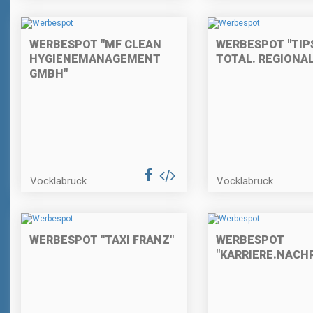
WERBESPOT "MF CLEAN
WERBESPOT "TIPS
HYGIENEMANAGEMENT
TOTAL. REGIONAL
GMBH"
Vöcklabruck
Vöcklabruck
WERBESPOT "TAXI FRANZ"
WERBESPOT
"KARRIERE.NACH