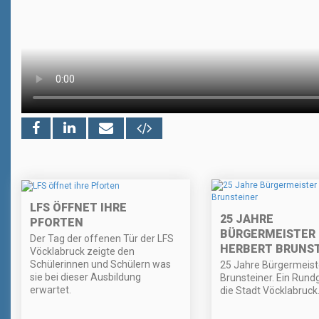
LFS ÖFFNET IHRE
25 JAHRE
PFORTEN
BÜRGERMEISTER
Der Tag der offenen Tür der LFS
HERBERT BRUNS
Vöcklabruck zeigte den
Schülerinnen und Schülern was
25 Jahre Bürgermeist
sie bei dieser Ausbildung
Brunsteiner. Ein Rund
erwartet.
die Stadt Vöcklabruck