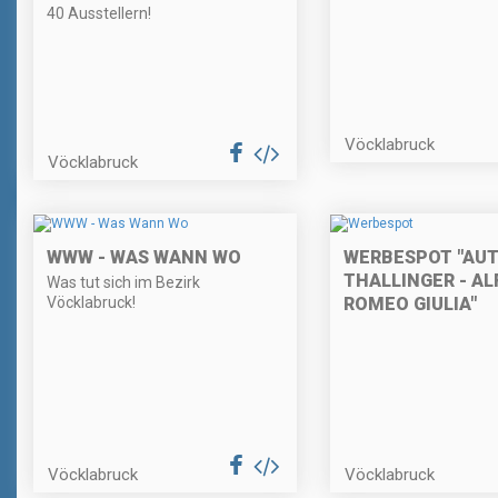
40 Ausstellern!
Vöcklabruck
Vöcklabruck
WWW - WAS WANN WO
WERBESPOT "AU
THALLINGER - AL
Was tut sich im Bezirk
Vöcklabruck!
ROMEO GIULIA"
Vöcklabruck
Vöcklabruck