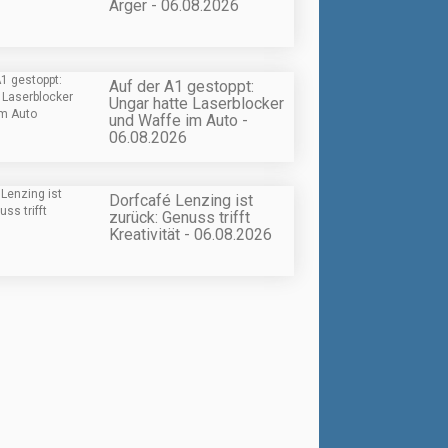
Ärger - 06.08.2026
Auf der A1 gestoppt:
Ungar hatte Laserblocker
und Waffe im Auto -
06.08.2026
Dorfcafé Lenzing ist
zurück: Genuss trifft
Kreativität - 06.08.2026