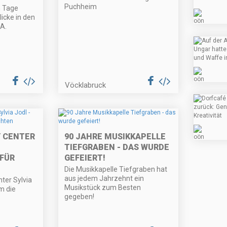
Puchheim
n Tage
licke in den
A.
Vöcklabruck
 CENTER
90 JAHRE MUSIKKAPELLE
TIEFGRABEN - DAS WURDE
FÜR
GEFEIERT!
Die Musikkapelle Tiefgraben hat
aus jedem Jahrzehnt ein
ter Sylvia
Musikstück zum Besten
um die
gegeben!