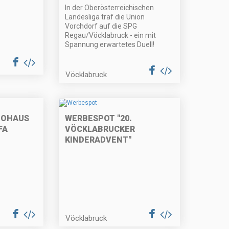
In der Oberösterreichischen
Landesliga traf die Union
Vorchdorf auf die SPG
Regau/Vöcklabruck - ein mit
Spannung erwartetes Duell!
Vöcklabruck
TOHAUS
WERBESPOT "20.
FA
VÖCKLABRUCKER
KINDERADVENT"
Vöcklabruck