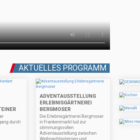
AKTUELLES PROGRAMM
ADVENTAUSSTELLUNG
ERLEBNISGÄRTNEREI
TEINER
BERGMOSER
er
Die Erlebnisgärtnerei Bergmoser
gang durch
in Frankenmarkt lud zur
.
stimmungsvollen
Adventausstellung zwischen
Weihnachtssternen und