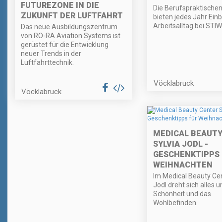
FUTUREZONE IN DIE
Die Berufspraktische
ZUKUNFT DER LUFTFAHRT
bieten jedes Jahr Einb
Arbeitsalltag bei STIW
Das neue Ausbildungszentrum
von RO-RA Aviation Systems ist
gerüstet für die Entwicklung
neuer Trends in der
Luftfahrttechnik.
Vöcklabruck
Vöcklabruck
MEDICAL BEAUTY
SYLVIA JODL -
GESCHENKTIPPS 
WEIHNACHTEN
Im Medical Beauty Cen
Jodl dreht sich alles 
Schönheit und das
Wohlbefinden.