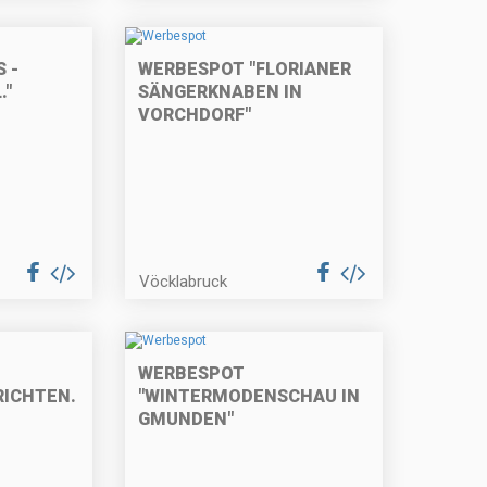
 -
WERBESPOT "FLORIANER
."
SÄNGERKNABEN IN
VORCHDORF"
Vöcklabruck
WERBESPOT
RICHTEN.AT"
"WINTERMODENSCHAU IN
GMUNDEN"