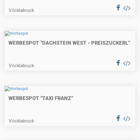
Vöcklabruck
WERBESPOT "DACHSTEIN WEST - PREISZUCKERL"
Vöcklabruck
WERBESPOT "TAXI FRANZ"
Vöcklabruck