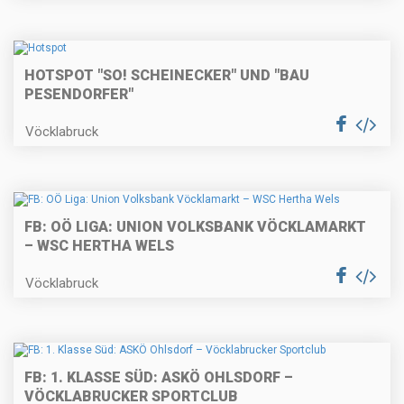
HOTSPOT "SO! SCHEINECKER" UND "BAU
PESENDORFER"
Vöcklabruck
FB: OÖ LIGA: UNION VOLKSBANK VÖCKLAMARKT
– WSC HERTHA WELS
Vöcklabruck
FB: 1. KLASSE SÜD: ASKÖ OHLSDORF –
VÖCKLABRUCKER SPORTCLUB