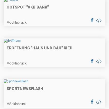
HOTSPOT "VKB BANK"
Vöcklabruck
ERÖFFNUNG "HAUS UND BAU" RIED
Vöcklabruck
SPORTNEWSFLASH
Vöcklabruck