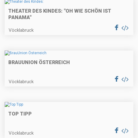
THEATER DES KINDES: "OH WIE SCHÖN IST
PANAMA"
Vöcklabruck
BRAUUNION ÖSTERREICH
Vöcklabruck
TOP TIPP
Vöcklabruck