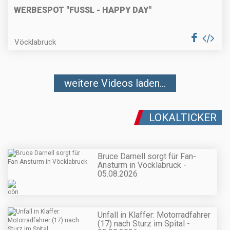
WERBESPOT "FUSSL - HAPPY DAY"
Vöcklabruck
weitere Videos laden...
LOKALTICKER
Bruce Darnell sorgt für Fan-
Ansturm in Vöcklabruck -
05.08.2026
Unfall in Klaffer: Motorradfahrer
(17) nach Sturz im Spital -