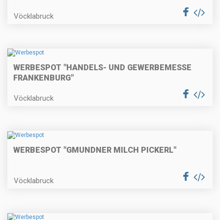
Vöcklabruck
WERBESPOT "HANDELS- UND GEWERBEMESSE
FRANKENBURG"
Vöcklabruck
WERBESPOT "GMUNDNER MILCH PICKERL"
Vöcklabruck