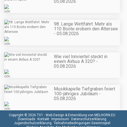
05.08.2026
98. Lange Wettfahrt: Mehr als
110 Boote erobern den Attersee
- 05.08.2026
Wie viel Innviertel steckt in
einem Airbus A 320? -
05.08.2026
Musikkapelle Tiefgraben feiert
100-jähriges Jubiläum -
05.08.2026
Copyright © 2026 TV1 -
Web Design & Entwicklung von MELHORN.EU
Downloads
Kontakt
Impressum
Datenschutzerklärung
Jugendschutzerklärung
Teilnahmebedingungen Gewinnspiel