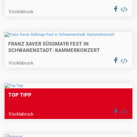
Vöcklabruck
FRANZ XAVER SÜSSMAYR FEST IN S
CHWANENSTADT: KAMMERKONZERT
Vöcklabruck
TOP TIPP
Vöcklabruck