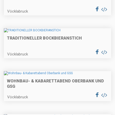
Vöcklabruck
TRADITIONELLER BOCKBIERANSTICH
Vöcklabruck
WOHNBAU- & KABARETTABEND OBERBANK UND
GSG
Vöcklabruck