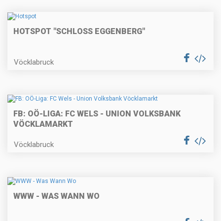
HOTSPOT "SCHLOSS EGGENBERG"
Vöcklabruck
FB: OÖ-LIGA: FC WELS - UNION VOLKSBANK
VÖCKLAMARKT
Vöcklabruck
WWW - WAS WANN WO