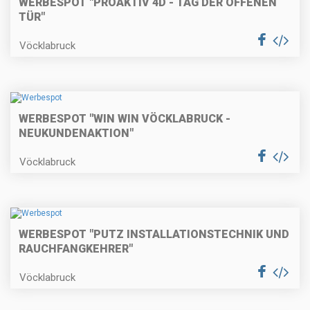
WERBESPOT "PROAKTIV 4D - TAG DER OFFENEN
TÜR"
Vöcklabruck
WERBESPOT "WIN WIN VÖCKLABRUCK -
NEUKUNDENAKTION"
Vöcklabruck
WERBESPOT "PUTZ INSTALLATIONSTECHNIK UND
RAUCHFANGKEHRER"
Vöcklabruck