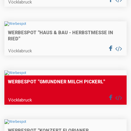
Vöcklabruck
WERBESPOT "HAUS & BAU - HERBSTMESSE IN
RIED"
Vöcklabruck
WERBESPOT "GMUNDNER MILCH PICKERL"
Vöcklabruck
WERBESPOT "KONZERT FLORIANER