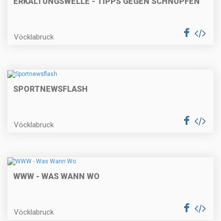
ERKÄLTUNGSWELLE - TIPPS GEGEN SCHNUPFEN
Vöcklabruck
SPORTNEWSFLASH
Vöcklabruck
WWW - WAS WANN WO
Vöcklabruck