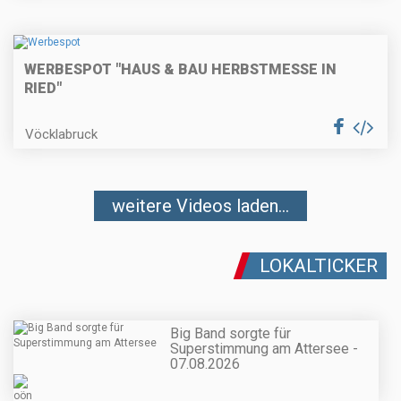
WERBESPOT "HAUS & BAU HERBSTMESSE IN
RIED"
Vöcklabruck
weitere Videos laden...
LOKALTICKER
Big Band sorgte für
Superstimmung am Attersee -
07.08.2026