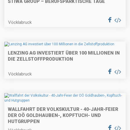
STIWA GROUP – BERUFSPARKTISCHE TAGE
Vöcklabruck
LENZING AG INVESTIERT ÜBER 100 MILLIONEN IN
DIE ZELLSTOFFPRODUKTION
Vöcklabruck
WALLFAHRT DER VOLKSKULTUR - 40-JAHR-FEIER
DER OÖ GOLDHAUBEN-, KOPFTUCH- UND
HUTGRUPPEN