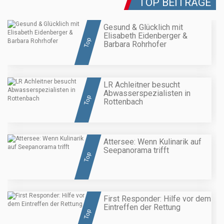
TOP BEITRÄGE
Gesund & Glücklich mit
Elisabeth Eidenberger &
Top
Barbara Rohrhofer
LR Achleitner besucht
Abwasserspezialisten in
Top
Rottenbach
Attersee: Wenn Kulinarik auf
Seepanorama trifft
Top
First Responder: Hilfe vor dem
Eintreffen der Rettung
Top