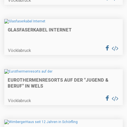
Vöcklabruck
GLASFASERKABEL INTERNET
Vöcklabruck
EUROTHERMENRESORTS AUF DER "JUGEND &
BERUF" IN WELS
Vöcklabruck