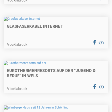
Vöcklabruck
GLASFASERKABEL INTERNET
Vöcklabruck
EUROTHERMENRESORTS AUF DER "JUGEND &
BERUF" IN WELS
Vöcklabruck