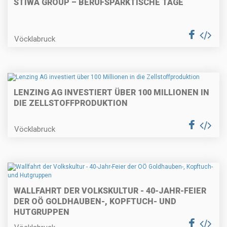
STIWA GROUP – BERUFSPARKTISCHE TAGE
Vöcklabruck
LENZING AG INVESTIERT ÜBER 100 MILLIONEN IN
DIE ZELLSTOFFPRODUKTION
Vöcklabruck
WALLFAHRT DER VOLKSKULTUR - 40-JAHR-FEIER
DER OÖ GOLDHAUBEN-, KOPFTUCH- UND
HUTGRUPPEN