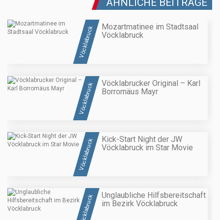
ÄHNLICHE BEITRÄGE
Mozartmatinee im Stadtsaal
Vöcklabruck
Vöcklabruck
Vöcklabrucker Original – Karl
Vöcklabruck
Borromäus Mayr
Kick-Start Night der JW
Vöcklabruck
Vöcklabruck im Star Movie
Unglaubliche Hilfsbereitschaft
Vöcklabruck
im Bezirk Vöcklabruck