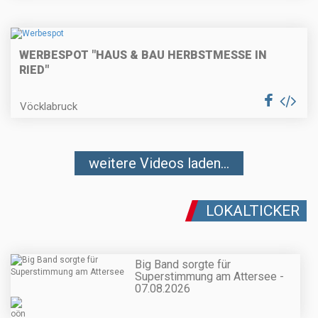
WERBESPOT "HAUS & BAU HERBSTMESSE IN
RIED"
Vöcklabruck
weitere Videos laden...
LOKALTICKER
Big Band sorgte für
Superstimmung am Attersee -
07.08.2026