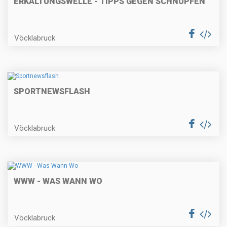
ERKÄLTUNGSWELLE - TIPPS GEGEN SCHNUPFEN
Vöcklabruck
SPORTNEWSFLASH
Vöcklabruck
WWW - WAS WANN WO
Vöcklabruck