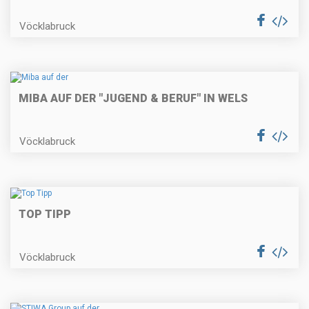
Vöcklabruck
MIBA AUF DER "JUGEND & BERUF" IN WELS
Vöcklabruck
TOP TIPP
Vöcklabruck