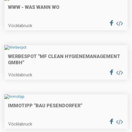
WWW - WAS WANN WO
Vöcklabruck
WERBESPOT "MF CLEAN HYGIENEMANAGEMENT
GMBH"
Vöcklabruck
IMMOTIPP "BAU PESENDORFER"
Vöcklabruck