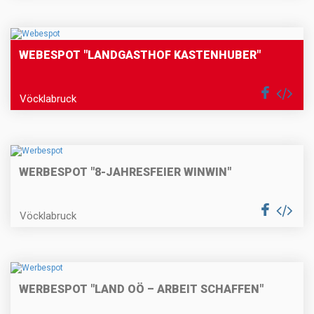
WEBESPOT "LANDGASTHOF KASTENHUBER"
Vöcklabruck
WERBESPOT "8-JAHRESFEIER WINWIN"
Vöcklabruck
WERBESPOT "LAND OÖ – ARBEIT SCHAFFEN"