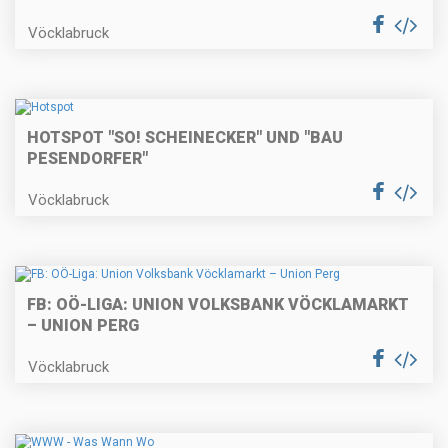
Vöcklabruck
HOTSPOT "SO! SCHEINECKER" UND "BAU
PESENDORFER"
Vöcklabruck
FB: OÖ-LIGA: UNION VOLKSBANK VÖCKLAMARKT
– UNION PERG
Vöcklabruck