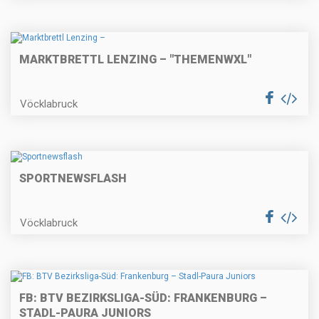
MARKTBRETTL LENZING – "THEMENWXL"
Vöcklabruck
SPORTNEWSFLASH
Vöcklabruck
FB: BTV BEZIRKSLIGA-SÜD: FRANKENBURG –
STADL-PAURA JUNIORS