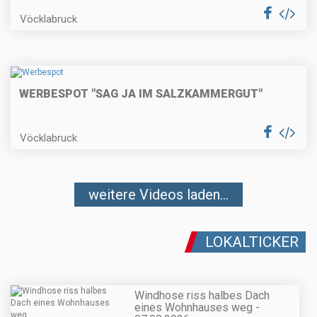
Vöcklabruck
WERBESPOT "SAG JA IM SALZKAMMERGUT"
Vöcklabruck
weitere Videos laden...
LOKALTICKER
Windhose riss halbes Dach
eines Wohnhauses weg -