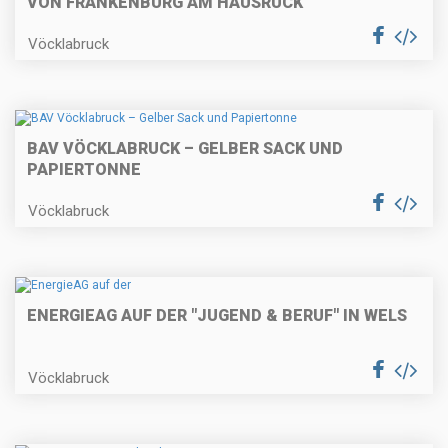
VON FRANKENBURG AM HAUSRUCK
Vöcklabruck
BAV VÖCKLABRUCK – GELBER SACK UND
PAPIERTONNE
Vöcklabruck
ENERGIEAG AUF DER "JUGEND & BERUF" IN WELS
Vöcklabruck