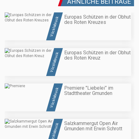
ÄHNLICHE BEITRÄGE
Europas Schützen in der Obhut
Vöcklabruck
des Roten Kreuzes
Europas Schützen in der Obhut
Vöcklabruck
des Roten Kreuz
Premiere "Liebelei” im
Vöcklabruck
Stadttheater Gmunden
Salzkammergut Open Air
Vöcklabruck
Gmunden mit Erwin Schrott