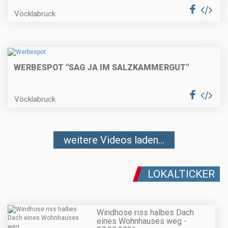
Vöcklabruck
WERBESPOT "SAG JA IM SALZKAMMERGUT"
Vöcklabruck
weitere Videos laden...
LOKALTICKER
Windhose riss halbes Dach
eines Wohnhauses weg -