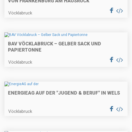
VON FRANKENBURG AM HAUSRUCK
Vöcklabruck
BAV VÖCKLABRUCK – GELBER SACK UND
PAPIERTONNE
Vöcklabruck
ENERGIEAG AUF DER "JUGEND & BERUF" IN WELS
Vöcklabruck