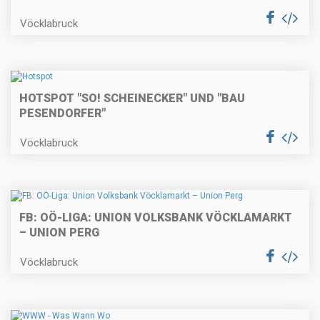
Vöcklabruck
HOTSPOT "SO! SCHEINECKER" UND "BAU
PESENDORFER"
Vöcklabruck
FB: OÖ-LIGA: UNION VOLKSBANK VÖCKLAMARKT
– UNION PERG
Vöcklabruck