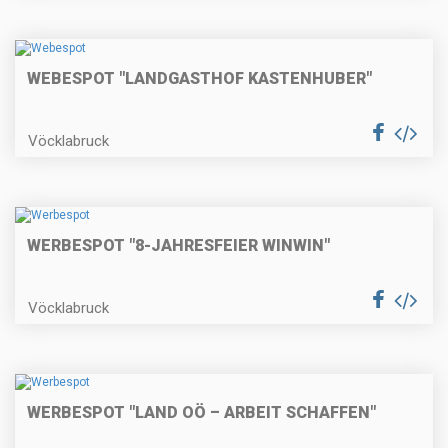
WEBESPOT "LANDGASTHOF KASTENHUBER"
Vöcklabruck
WERBESPOT "8-JAHRESFEIER WINWIN"
Vöcklabruck
WERBESPOT "LAND OÖ – ARBEIT SCHAFFEN"