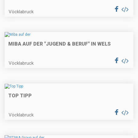
Vöcklabruck
MIBA AUF DER "JUGEND & BERUF" IN WELS
Vöcklabruck
TOP TIPP
Vöcklabruck