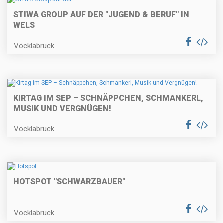
STIWA GROUP AUF DER "JUGEND & BERUF" IN
WELS
Vöcklabruck
KIRTAG IM SEP – SCHNÄPPCHEN, SCHMANKERL,
MUSIK UND VERGNÜGEN!
Vöcklabruck
HOTSPOT "SCHWARZBAUER"
Vöcklabruck