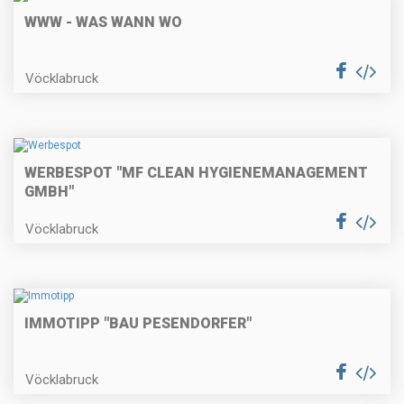
WWW - WAS WANN WO
Vöcklabruck
WERBESPOT "MF CLEAN HYGIENEMANAGEMENT
GMBH"
Vöcklabruck
IMMOTIPP "BAU PESENDORFER"
Vöcklabruck