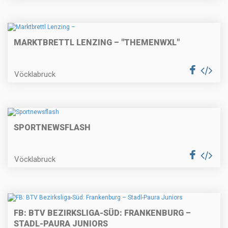
MARKTBRETTL LENZING – "THEMENWXL"
Vöcklabruck
SPORTNEWSFLASH
Vöcklabruck
FB: BTV BEZIRKSLIGA-SÜD: FRANKENBURG –
STADL-PAURA JUNIORS