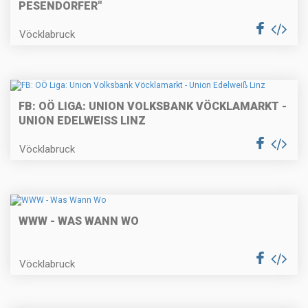
PESENDORFER"
Vöcklabruck
FB: OÖ LIGA: UNION VOLKSBANK VÖCKLAMARKT -
UNION EDELWEISS LINZ
Vöcklabruck
WWW - WAS WANN WO
Vöcklabruck