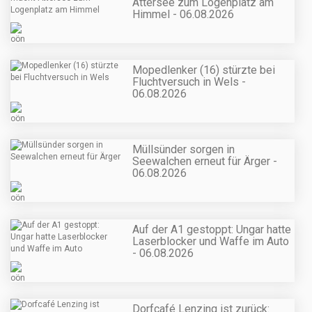
Attersee zum Logenplatz am
Himmel - 06.08.2026
Mopedlenker (16) stürzte bei
Fluchtversuch in Wels -
06.08.2026
Müllsünder sorgen in
Seewalchen erneut für Ärger -
06.08.2026
Auf der A1 gestoppt: Ungar hatte
Laserblocker und Waffe im Auto
- 06.08.2026
Dorfcafé Lenzing ist zurück: