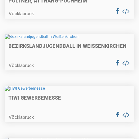
PÖLTNER, ATTNANG-PUCHHEIM
Vöcklabruck
BEZIRKSLANDJUGENDBALL IN WEISSENKIRCHEN
Vöcklabruck
TIWI GEWERBEMESSE
Vöcklabruck