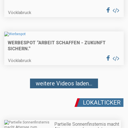
Vöcklabruck
WERBESPOT "ARBEIT SCHAFFEN - ZUKUNFT
SICHERN."
Vöcklabruck
weitere Videos laden...
LOKALTICKER
Partielle Sonnenfinsternis macht