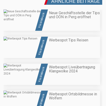
ÄHNLICHE BEITRÄGE
Neue Geschäftsstelle der Tips
Vöcklabruck
und OÖN in Perg eröffnet
Werbespot Tips Reisen
Vöcklabruck
Werbespot Liveübertragung
Vöcklabruck
Klangwolke 2024
Werbespot Ortsbildmesse in
Vöcklabruck
Wolfern