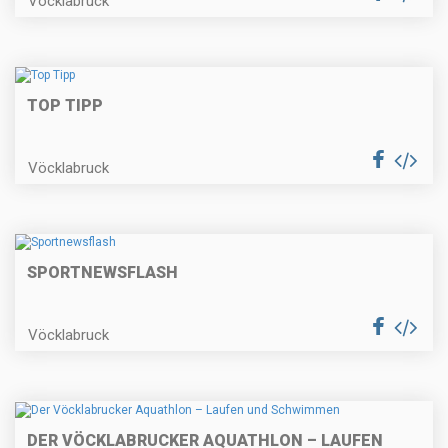
Vöcklabruck
TOP TIPP
Vöcklabruck
SPORTNEWSFLASH
Vöcklabruck
DER VÖCKLABRUCKER AQUATHLON – LAUFEN