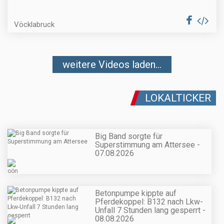
Vöcklabruck
weitere Videos laden...
LOKALTICKER
Big Band sorgte für
Superstimmung am Attersee -
07.08.2026
Betonpumpe kippte auf
Pferdekoppel: B132 nach Lkw-
Unfall 7 Stunden lang gesperrt -
08.08.2026