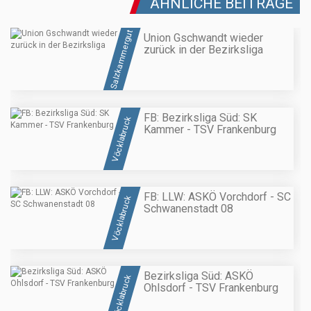
ÄHNLICHE BEITRÄGE
Salzkammergut
Union Gschwandt wieder
zurück in der Bezirksliga
FB: Bezirksliga Süd: SK
Vöcklabruck
Kammer - TSV Frankenburg
FB: LLW: ASKÖ Vorchdorf - SC
Vöcklabruck
Schwanenstadt 08
Bezirksliga Süd: ASKÖ
Vöcklabruck
Ohlsdorf - TSV Frankenburg