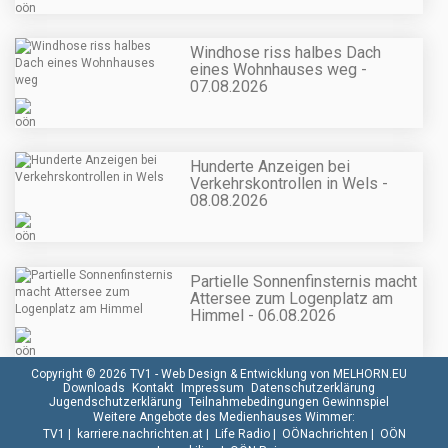
Windhose riss halbes Dach
eines Wohnhauses weg -
07.08.2026
Hunderte Anzeigen bei
Verkehrskontrollen in Wels -
08.08.2026
Partielle Sonnenfinsternis macht
Attersee zum Logenplatz am
Himmel - 06.08.2026
Copyright © 2026 TV1 -
Web Design & Entwicklung von MELHORN.EU
Downloads
Kontakt
Impressum
Datenschutzerklärung
Jugendschutzerklärung
Teilnahmebedingungen Gewinnspiel
Weitere Angebote des Medienhauses Wimmer:
TV1
|
karriere.nachrichten.at
|
Life Radio
|
OÖNachrichten
|
OÖN