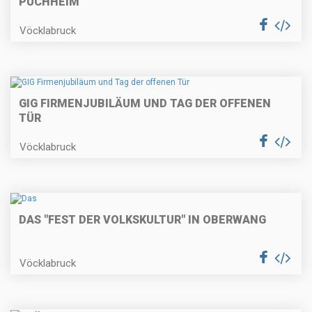
PUCHHEIM
Vöcklabruck
GIG FIRMENJUBILÄUM UND TAG DER OFFENEN
TÜR
Vöcklabruck
DAS "FEST DER VOLKSKULTUR" IN OBERWANG
Vöcklabruck