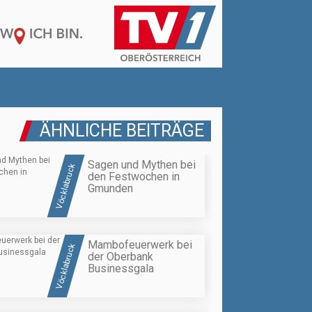
ÄHNLICHE BEITRÄGE
Sagen und Mythen bei
Vöcklabruck
den Festwochen in
Gmunden
Mambofeuerwerk bei
Vöcklabruck
der Oberbank
Businessgala