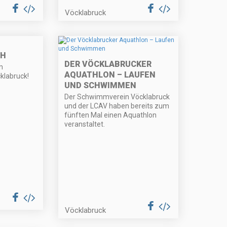
Vöcklabruck
SH
DER VÖCKLABRUCKER
m
AQUATHLON – LAUFEN
klabruck!
UND SCHWIMMEN
Der Schwimmverein Vöcklabruck
und der LCAV haben bereits zum
fünften Mal einen Aquathlon
veranstaltet.
Vöcklabruck