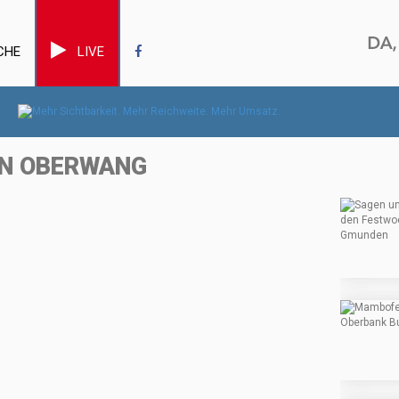
CHE
LIVE
 IN OBERWANG