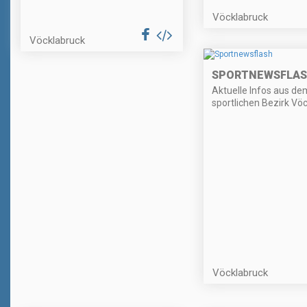
Vöcklabruck
Vöcklabruck
SPORTNEWSFLA
Aktuelle Infos aus de
sportlichen Bezirk Vöc
Vöcklabruck