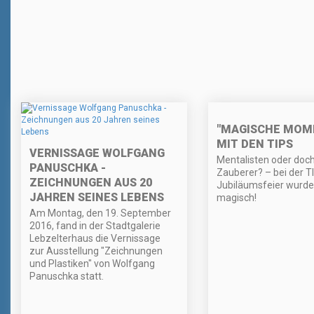
"MAGISCHE MOM
MIT DEN TIPS
VERNISSAGE WOLFGANG
Mentalisten oder doc
PANUSCHKA -
Zauberer? – bei der T
ZEICHNUNGEN AUS 20
Jubiläumsfeier wurde
JAHREN SEINES LEBENS
magisch!
Am Montag, den 19. September
2016, fand in der Stadtgalerie
Lebzelterhaus die Vernissage
zur Ausstellung "Zeichnungen
und Plastiken" von Wolfgang
Panuschka statt.