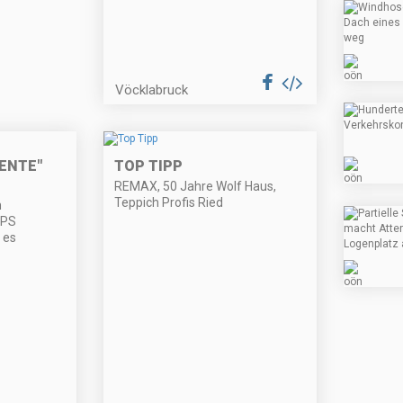
Vöcklabruck
ENTE"
TOP TIPP
REMAX, 50 Jahre Wolf Haus,
Teppich Profis Ried
h
IPS
 es