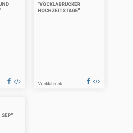
UND
"VÖCKLABRUCKER
"
HOCHZEITSTAGE"
Vöcklabruck
 SEP"