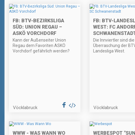
FB: BTV-BEZIRKSLIGA
FB: BTV-LANDESL
SÜD: UNION REGAU –
WEST: FC ANDORF
ASKÖ VORCHDORF
SCHWANENSTAD
Kann der Außenseiter Union
Die Innviertler sind di
Regau dem Favoriten ASKÖ
Überraschung der BT
Vorchdorf gefährlich werden?
Landesliga West.
Vöcklabruck
Vöcklabruck
WWW - WAS WANN WO
WERBESPOT "SU