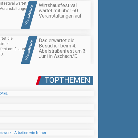
Wirtshausfestival
Vöcklabruck
wartet mit über 60
Veranstaltungen auf
Das erwartet die
Vöcklabruck
Besucher beim 4.
Abelstraßenfest am 3.
Juni in Aschach/D.
TOPTHEMEN