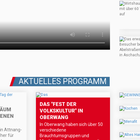
AKTUELLES PROGRAMM
DAS "FEST DER
LÄUM
VOLKSKULTUR" IN
FENEN
OBERWANG
In Oberwang haben sich über 50
 in Attnang-
verschiedene
her für
Brauchtumsgruppen und