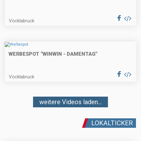
Vöcklabruck
WERBESPOT "WINWIN - DAMENTAG"
Vöcklabruck
weitere Videos laden...
LOKALTICKER