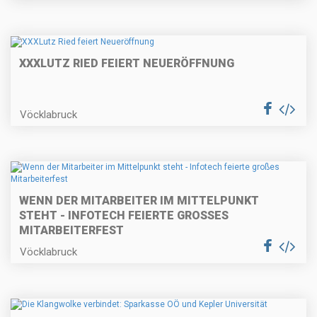
XXXLUTZ RIED FEIERT NEUERÖFFNUNG
Vöcklabruck
WENN DER MITARBEITER IM MITTELPUNKT
STEHT - INFOTECH FEIERTE GROSSES M
ITARBEITERFEST
Vöcklabruck