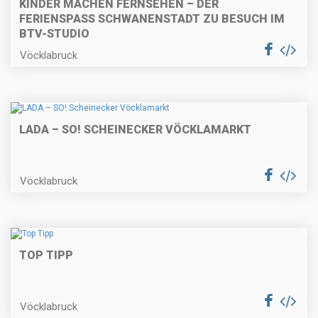
KINDER MACHEN FERNSEHEN – DER
FERIENSPASS SCHWANENSTADT ZU BESUCH IM B
TV-STUDIO
Vöcklabruck
LADA – SO! SCHEINECKER VÖCKLAMARKT
Vöcklabruck
TOP TIPP
Vöcklabruck