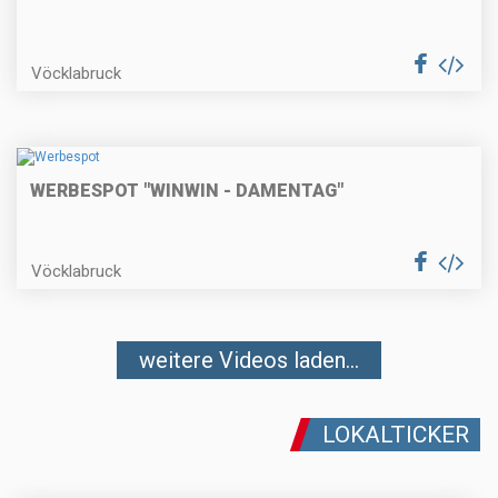
Vöcklabruck
WERBESPOT "WINWIN - DAMENTAG"
Vöcklabruck
weitere Videos laden...
LOKALTICKER