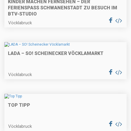
KINDER MACHEN FERNSEHEN – DER
FERIENSPASS SCHWANENSTADT ZU BESUCH IM B
TV-STUDIO
Vöcklabruck
LADA – SO! SCHEINECKER VÖCKLAMARKT
Vöcklabruck
TOP TIPP
Vöcklabruck