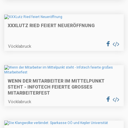
XXXLUTZ RIED FEIERT NEUERÖFFNUNG
Vöcklabruck
WENN DER MITARBEITER IM MITTELPUNKT
STEHT - INFOTECH FEIERTE GROSSES M
ITARBEITERFEST
Vöcklabruck