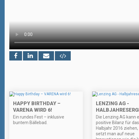
HAPPY BIRTHDAY –
LENZING AG -
VARENA WIRD 6!
HALBJAHRESERG
Ein rundes Fest – inklusive
Die Lenzing AG kann e
buntem Bällebad.
positive Bilanz für das
Halbjahr 2016 ziehen,
setzt man auf neue