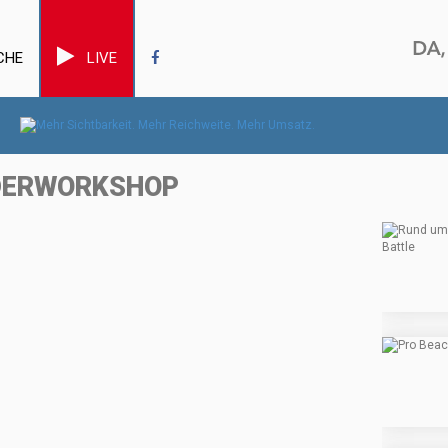
CHE
LIVE
NDERWORKSHOP