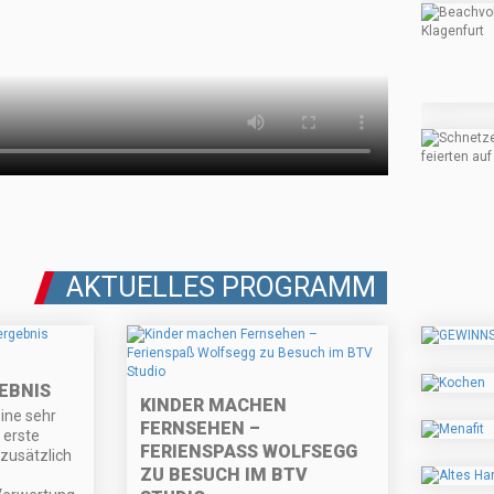
AKTUELLES PROGRAMM
EBNIS
KINDER MACHEN
ine sehr
FERNSEHEN –
 erste
FERIENSPASS WOLFSEGG Z
 zusätzlich
U BESUCH IM BTV S