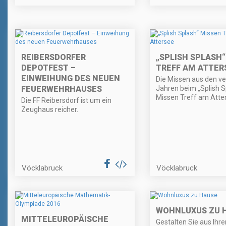
REIBERSDORFER
„SPLISH SPLASH“
DEPOTFEST –
TREFF AM ATTER
EINWEIHUNG DES NEUEN
Die Missen aus den v
FEUERWEHRHAUSES
Jahren beim „Splish S
Missen Treff am Atte
Die FF Reibersdorf ist um ein
Zeughaus reicher.
Vöcklabruck
Vöcklabruck
WOHNLUXUS ZU 
MITTELEUROPÄISCHE
Gestalten Sie aus Ihr