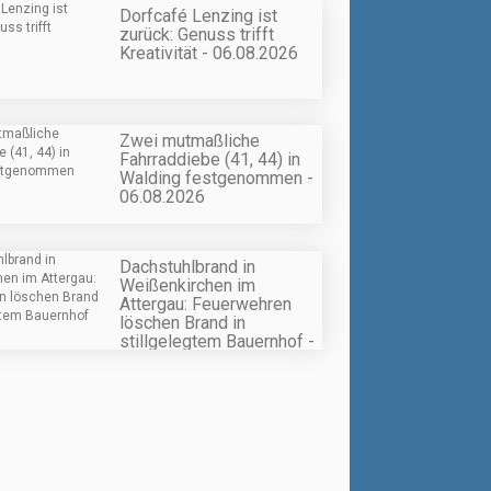
Dorfcafé Lenzing ist
zurück: Genuss trifft
Kreativität - 06.08.2026
Zwei mutmaßliche
Fahrraddiebe (41, 44) in
Walding festgenommen -
06.08.2026
Dachstuhlbrand in
Weißenkirchen im
Attergau: Feuerwehren
löschen Brand in
stillgelegtem Bauernhof -
06.08.2026