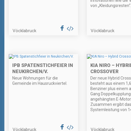
Innovationen wie die
von „Kleidungsresten“
Vöcklabruck
Vöcklabruck
IPB SPATENSTICHFEIER IN
KIA NIRO – HYBRI
NEUKIRCHEN/V.
CROSSOVER
Neue Wohnungen für die
Der neue Hybrid Cros
Gemeinde im Hausruckviertel.
besteht aus einem 1,6 
Benziner plus einem a
Gang Doppelkupplung
angehängten E-Motor
Zusammen ergibt das
Systemleistung von 1
Vöcklabruck
Vöcklabruck