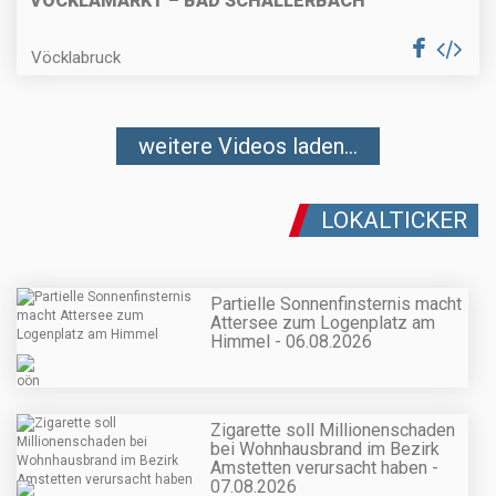
VÖCKLAMARKT – BAD SCHALLERBACH
Vöcklabruck
weitere Videos laden...
LOKALTICKER
Partielle Sonnenfinsternis macht
Attersee zum Logenplatz am
Himmel - 06.08.2026
Zigarette soll Millionenschaden
bei Wohnhausbrand im Bezirk
Amstetten verursacht haben -
07.08.2026