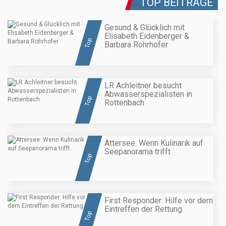
TOP BEITRÄGE
Gesund & Glücklich mit
Elisabeth Eidenberger &
Top
Barbara Rohrhofer
LR Achleitner besucht
Abwasserspezialisten in
Top
Rottenbach
Attersee: Wenn Kulinarik auf
Seepanorama trifft
Top
First Responder: Hilfe vor dem
Eintreffen der Rettung
Top