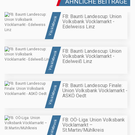
ÄHNLICHE BEITRÄGE
FB: Baunti Landescup: Union
Vöcklabruck
Volksbank Vöcklamarkt -
Edelweiss Linz
FB: Baunti Landescup: Union
Vöcklabruck
Volksbank Vöcklamarkt -
Edelweiß Linz
FB: Baunti Landescup Finale:
Vöcklabruck
Union Volksbank Vöcklamarkt -
ASKÖ Oedt
FB: OÖ-Liga: Union Volksbank
Vöcklabruck
Vöcklamarkt –
St.Martin/Mühlkreis