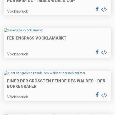
PUR BEIM UCI TRIALS WORLD CUP
Vöcklabruck
FERIENSPASS VÖCKLAMARKT
Vöcklabruck
EINER DER GRÖSSTEN FEINDE DES WALDES - DER B
ORKENKÄFER
Vöcklabruck