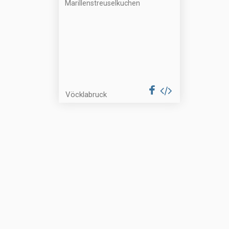
Marillenstreuselkuchen
Vöcklabruck