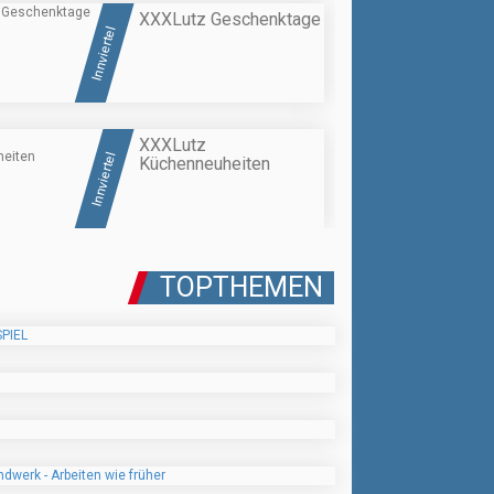
XXXLutz Geschenktage
Innviertel
XXXLutz
Innviertel
Küchenneuheiten
TOPTHEMEN