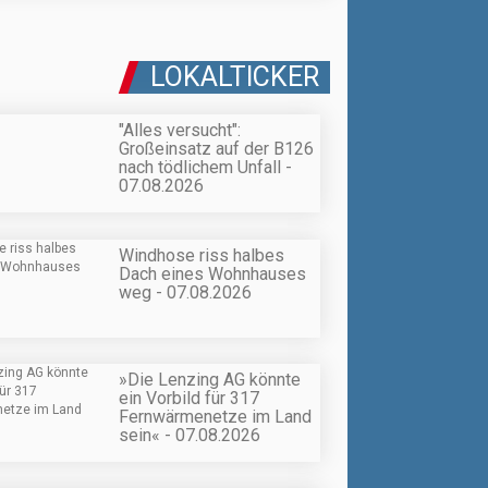
LOKALTICKER
"Alles versucht":
Großeinsatz auf der B126
nach tödlichem Unfall -
07.08.2026
Windhose riss halbes
Dach eines Wohnhauses
weg - 07.08.2026
»Die Lenzing AG könnte
ein Vorbild für 317
Fernwärmenetze im Land
sein« - 07.08.2026