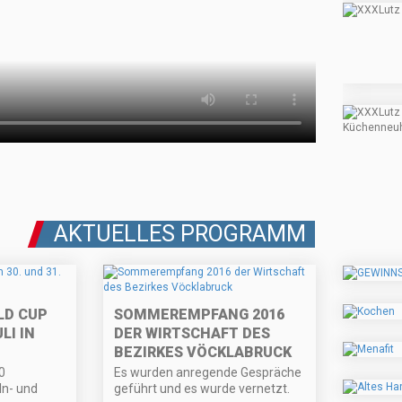
AKTUELLES PROGRAMM
RLD CUP
SOMMEREMPFANG 2016
LI IN
DER WIRTSCHAFT DES
BEZIRKES VÖCKLABRUCK
0
Es wurden anregende Gespräche
In- und
geführt und es wurde vernetzt.