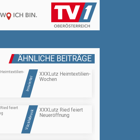
ÄHNLICHE BEITRÄGE
XXXLutz Heimtextilien-
Innviertel
Wochen
XXXLutz Ried feiert
Vöcklabruck
Neueröffnung