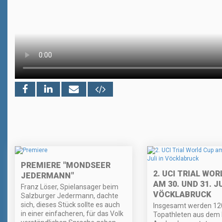
PREMIERE "MONDSEER
2. UCI TRIAL WO
JEDERMANN"
AM 30. UND 31. JU
Franz Löser, Spielansager beim
VÖCKLABRUCK
Salzburger Jedermann, dachte
sich, dieses Stück sollte es auch
Insgesamt werden 12
in einer einfacheren, für das Volk
Topathleten aus dem 