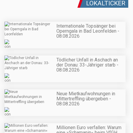
LOKALTICKER
Internationale Topsänger bei
Operngala in Bad Leonfelden -
08.08.2026
Tödlicher Unfall in Aschach an
der Donau: 33-Jähriger starb -
08.08.2026
Neue Mietkaufwohnungen in
Mittertreffling übergeben -
08.08.2026
Millionen Euro verfallen: Warum
eine »Schamanin« beim VfGH