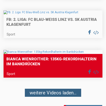
FB: 2. LIGA: FC BLAU-WEISS LINZ VS. SK AUSTRIA K
LAGENFURT
Sport
BIANCA WIENROITHER: 135KG-REKORDHALTERIN
IM BANKDRÜCKEN
Sport
weitere Videos laden...