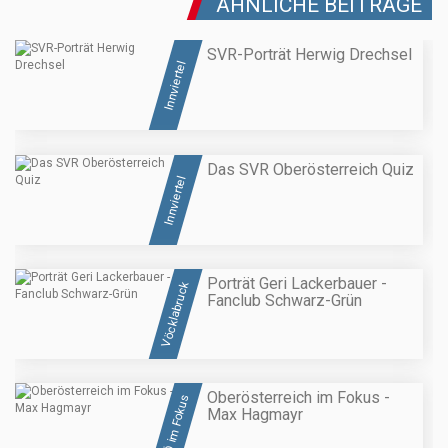
ÄHNLICHE BEITRÄGE
SVR-Porträt Herwig Drechsel
Innviertel
Das SVR Oberösterreich Quiz
Innviertel
Porträt Geri Lackerbauer -
Vöcklabruck
Fanclub Schwarz-Grün
Oberösterreich im Fokus -
OÖ im Fokus
Max Hagmayr