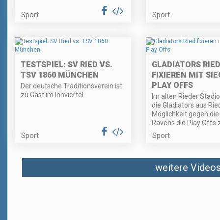
Sport
Sport
TESTSPIEL: SV RIED VS.
GLADIATORS RIE
TSV 1860 MÜNCHEN
FIXIEREN MIT SIE
PLAY OFFS
Der deutsche Traditionsverein ist
zu Gast im Innviertel.
Im alten Rieder Stadi
die Gladiators aus Rie
Möglichkeit gegen di
Ravens die Play Offs z
Sport
Sport
weitere Videos 