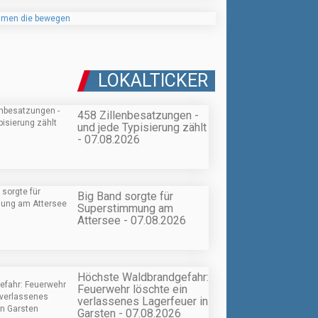
LOKALTICKER
458 Zillenbesatzungen -
und jede Typisierung zählt
- 07.08.2026
Big Band sorgte für
Superstimmung am
Attersee - 07.08.2026
Höchste Waldbrandgefahr:
Feuerwehr löschte ein
verlassenes Lagerfeuer in
Garsten - 07.08.2026