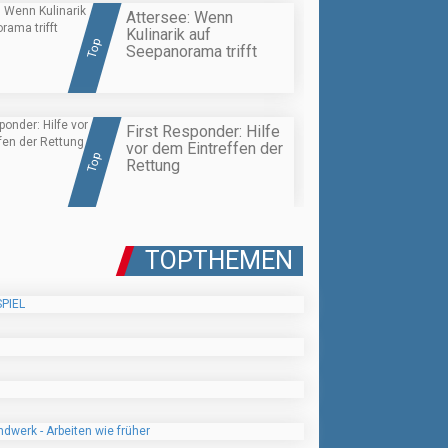
Attersee: Wenn
Kulinarik auf
Top
Seepanorama trifft
First Responder: Hilfe
vor dem Eintreffen der
Top
Rettung
TOPTHEMEN