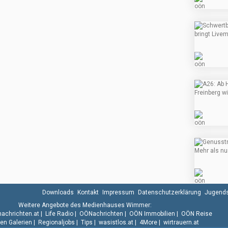
Downloads
Kontakt
Impressum
Datenschutzerklärung
Jugends
Weitere Angebote des Medienhauses Wimmer:
.nachrichten.at
|
Life Radio
|
OÖNachrichten
|
OÖN Immobilien
|
OÖN Reise
n Galerien
|
Regionaljobs
|
Tips
|
wasistlos.at
|
4More
|
wirtrauern.at