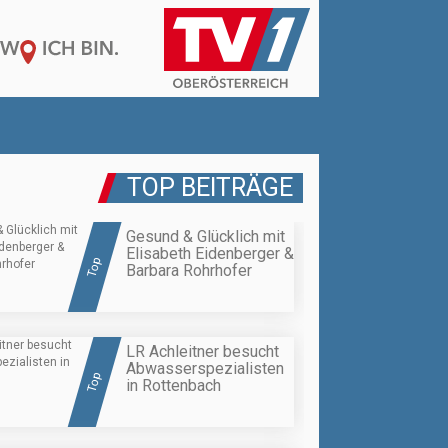
TOP BEITRÄGE
Gesund & Glücklich mit
Elisabeth Eidenberger &
Top
Barbara Rohrhofer
LR Achleitner besucht
Abwasserspezialisten
Top
in Rottenbach