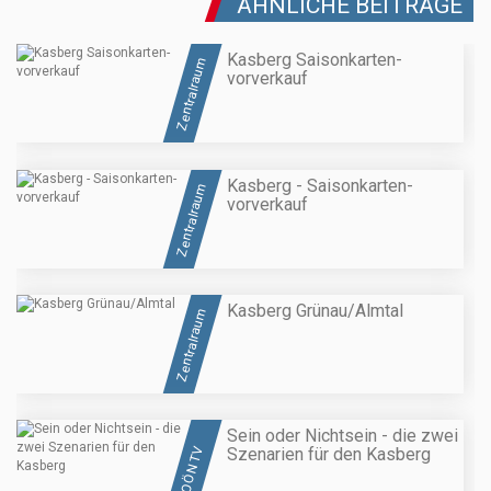
ÄHNLICHE BEITRÄGE
Kasberg Saisonkarten-
Zentralraum
vorverkauf
Kasberg - Saisonkarten-
Zentralraum
vorverkauf
Kasberg Grünau/Almtal
Zentralraum
Sein oder Nichtsein - die zwei
Szenarien für den Kasberg
OÖN TV