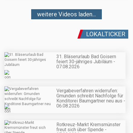
weitere Videos laden...
LOKALTICKER
31. Bläserurlaub Bad Goisern
feiert 30-jähriges Jubiläum -
07.08.2026
Vergabeverfahren widerrufen:
Gmunden schreibt Nachfolge für
Konditorei Baumgartner neu aus -
06.08.2026
Rotkreuz-Markt Kremsmünster
freut sich über Spende -