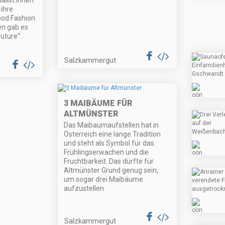
alist:innen
ihre
ood Fashion
en gab es
uture“.
Salzkammergut
3 MAIBÄUME FÜR
ALTMÜNSTER
Das Maibaumaufstellen hat in
Österreich eine lange Tradition
und steht als Symbol für das
Frühlingserwachen und die
Fruchtbarkeit. Das dürfte für
Altmünster Grund genug sein,
um sogar drei Maibäume
aufzustellen.
Salzkammergut