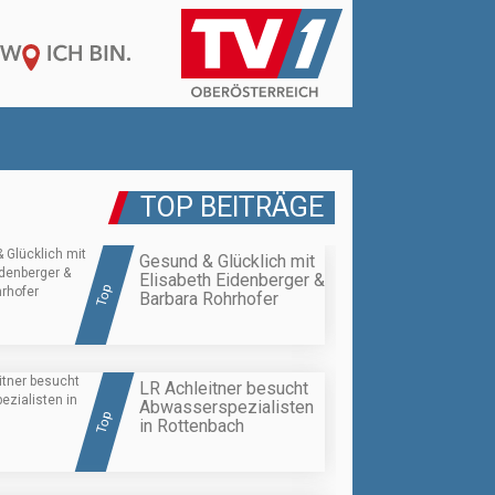
TOP BEITRÄGE
Gesund & Glücklich mit
Elisabeth Eidenberger &
Top
Barbara Rohrhofer
LR Achleitner besucht
Abwasserspezialisten
Top
in Rottenbach