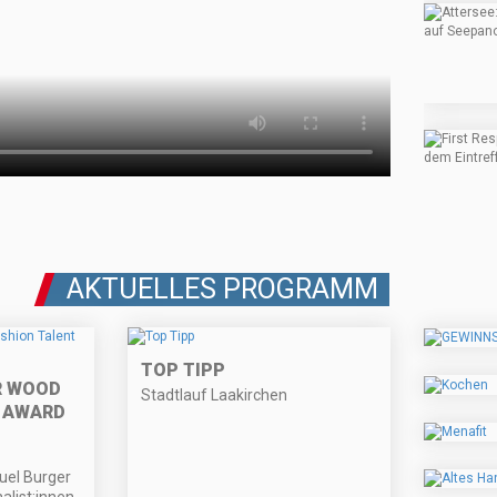
AKTUELLES PROGRAMM
TOP TIPP
R WOOD
Stadtlauf Laakirchen
 AWARD
el Burger