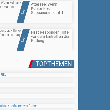
Attersee: Wenn
Kulinarik auf
Top
Seepanorama trifft
First Responder: Hilfe
vor dem Eintreffen der
Top
Rettung
TOPTHEMEN