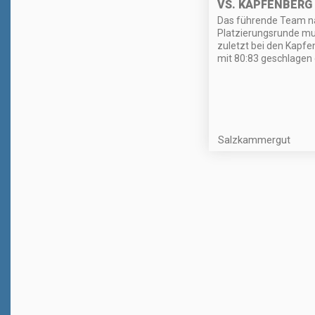
VS. KAPFENBERG
Das führende Team n
Platzierungsrunde mu
zuletzt bei den Kapfe
mit 80:83 geschlagen
Salzkammergut