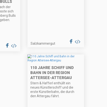
 BULLS
ach der
sste sich
nberg Bulls
 geben.
Salzkammergut
110 JAHRE SCHIFF UND
BAHN IN DER REGION
ATTERSEE-ATTERGAU
Stern & Hafferl enthüllt ein
neues Künstlerschiff und die
erste Künstlerbahn, die durch
den Attergau fährt.