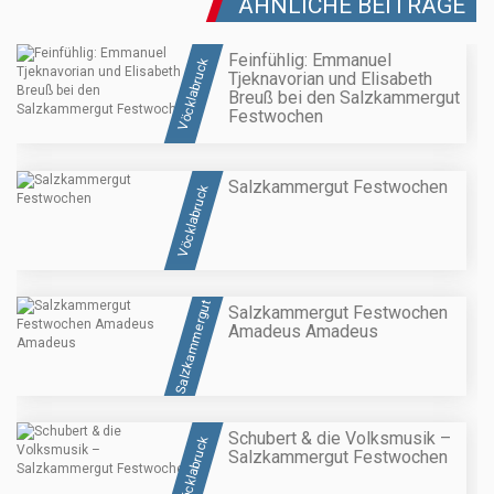
ÄHNLICHE BEITRÄGE
Feinfühlig: Emmanuel
Vöcklabruck
Tjeknavorian und Elisabeth
Breuß bei den Salzkammergut
Festwochen
Salzkammergut Festwochen
Vöcklabruck
Salzkammergut
Salzkammergut Festwochen
Amadeus Amadeus
Schubert & die Volksmusik –
Vöcklabruck
Salzkammergut Festwochen