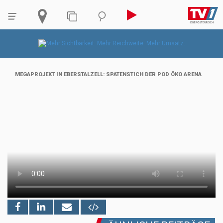
MEGAPROJEKT IN EBERSTALZELL: SPATENSTICH DER POD ÖKO ARENA