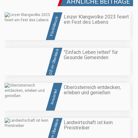
ÄHNLICHE BEITRÄGE
Linzer Klangwolke 2023 feiert
Vöcklabruck
ein Fest des Lebens
OÖ im Überblick
"Einfach Leben retten" für
Gesunde Gemeinden
Oberösterreich entdecken,
Innviertel
erleben und genießen
OÖ im Überblick
Landwirtschaft ist kein
Preistreiber