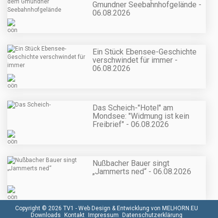
Gmundner Seebahnhofgelände -
06.08.2026
Ein Stück Ebensee-Geschichte
verschwindet für immer -
06.08.2026
Das Scheich-"Hotel" am
Mondsee: "Widmung ist kein
Freibrief" - 06.08.2026
Nußbacher Bauer singt
„Jammerts ned“ - 06.08.2026
Copyright © 2026 TV1 -
Web Design & Entwicklung von MELHORN.EU
Downloads
Kontakt
Impressum
Datenschutzerklärung