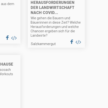
HERAUSFORDERUNGEN
n aus dem
DER LANDWIRTSCHAFT
NACH COVID...
Wie gehen die Bauern und
Bäuerinnen in diese Zeit? Welche
Herausforderungen und welche
Chancen ergeben sich für die
Landwirte?
Salzkammergut
UHAUSE
sscoach
 Workouts