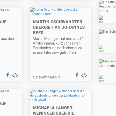
AUF
MARTIN GSCHWANDTER
ÜBERGIBT AN JOHANNES
BEER
n aus dem
Martin Maringer hat den „noch“
Amtsinhaber, kurz vor seiner
Pensionierung noch einmal zu
einem Interview getroffen!
Salzkammergut
AUF
MICHAELA LANGER-
WENINGER ÜBER DIE