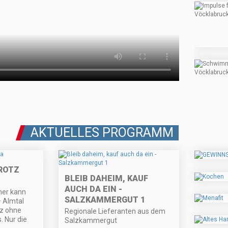
AKTUELLES PROGRAMM
OTZ C
BLEIB DAHEIM, KAUF
AUCH DA EIN -
er kann
SALZKAMMERGUT 1
– Almtal
z ohne
Regionale Lieferanten aus dem
 Nur die
Salzkammergut