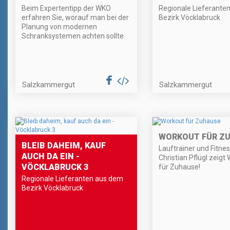
Beim Expertentipp der WKO
Regionale Lieferante
erfahren Sie, worauf man bei der
Bezirk Vöcklabruck
Planung von modernen
Schranksystemen achten sollte.
Salzkammergut
Salzkammergut
WORKOUT FÜR Z
BLEIB DAHEIM, KAUF
Lauftrainer und Fitne
AUCH DA EIN -
Christian Pflügl zeigt
VÖCKLABRUCK 3
für Zuhause!
Regionale Lieferanten aus dem
Bezirk Vöcklabruck