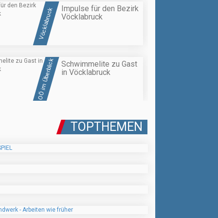
Impulse für den Bezirk
Vöcklabruck
Vöcklabruck
OÖ im Überblick
Schwimmelite zu Gast
in Vöcklabruck
TOPTHEMEN