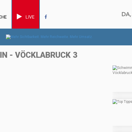
CHE
LIVE
EIN - VÖCKLABRUCK 3