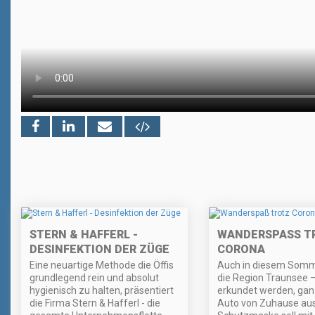
STERN & HAFFERL -
WANDERSPASS TR
DESINFEKTION DER ZÜGE
ORONA
Eine neuartige Methode die Öffis
Auch in diesem Somm
grundlegend rein und absolut
die Region Traunsee 
hygienisch zu halten, präsentiert
erkundet werden, gan
die Firma Stern & Hafferl - die
Auto von Zuhause aus.