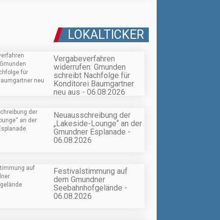
LOKALTICKER
Vergabeverfahren
widerrufen: Gmunden
schreibt Nachfolge für
Konditorei Baumgartner
neu aus - 06.08.2026
Neuausschreibung der
„Lakeside-Lounge“ an der
Gmundner Esplanade -
06.08.2026
Festivalstimmung auf
dem Gmundner
Seebahnhofgelände -
06.08.2026