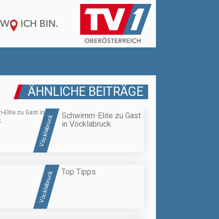
ÄHNLICHE BEITRÄGE
Schwimm-Elite zu Gast
Vöcklabruck
in Vöcklabruck
Top Tipps
Vöcklabruck