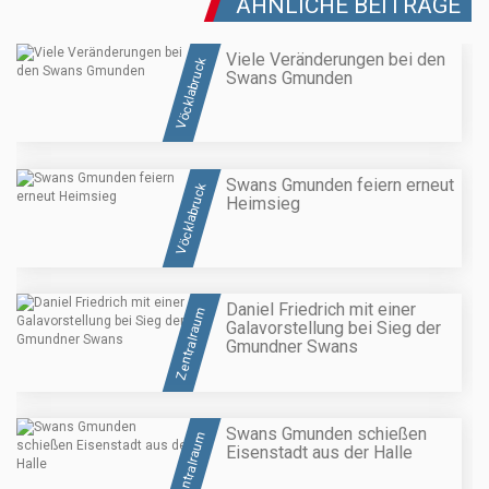
ÄHNLICHE BEITRÄGE
Viele Veränderungen bei den
Vöcklabruck
Swans Gmunden
Swans Gmunden feiern erneut
Vöcklabruck
Heimsieg
Daniel Friedrich mit einer
Zentralraum
Galavorstellung bei Sieg der
Gmundner Swans
Swans Gmunden schießen
Zentralraum
Eisenstadt aus der Halle