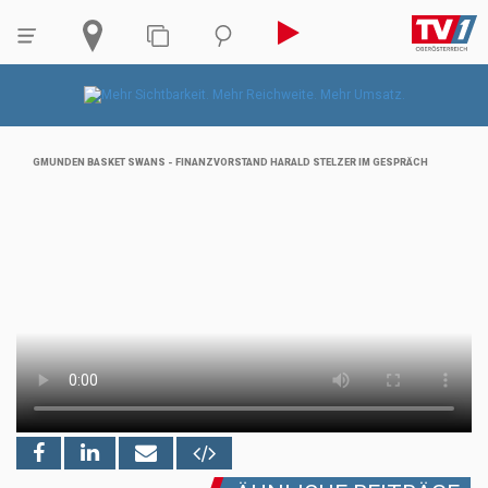
GMUNDEN BASKET SWANS - FINANZVORSTAND HARALD STELZER IM GESPRÄCH