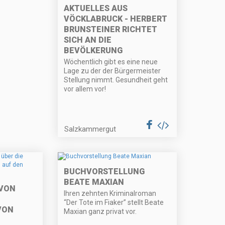
AKTUELLES AUS
VÖCKLABRUCK - HERBERT
BRUNSTEINER RICHTET
SICH AN DIE
BEVÖLKERUNG
Wöchentlich gibt es eine neue
Lage zu der der Bürgermeister
Stellung nimmt. Gesundheit geht
vor allem vor!
Salzkammergut
BUCHVORSTELLUNG
BEATE MAXIAN
 VON
Ihren zehnten Kriminalroman
“Der Tote im Fiaker” stellt Beate
VON
Maxian ganz privat vor.
N