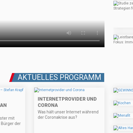
AKTUELLES PROGRAMM
INTERNETPROVIDER UND
FAN
CORONA
Was hält unser Internet während
der Coronakrise aus?
ter mit
 Bürger der