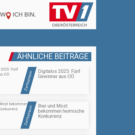
ÄHNLICHE BEITRÄGE
Digitalos 2025: Fünf
Zentralraum
Gewinner aus OÖ
Bier und Most
Zentralraum
bekommen heimische
Konkurrenz