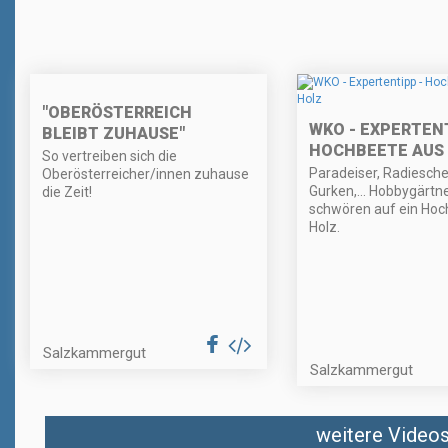
"OBERÖSTERREICH
WKO - EXPERTENT
BLEIBT ZUHAUSE"
HOCHBEETE AUS
So vertreiben sich die
Paradeiser, Radiesch
Oberösterreicher/innen zuhause
Gurken,... Hobbygärtn
die Zeit!
schwören auf ein Hoc
Holz.
Salzkammergut
Salzkammergut
weitere Videos 