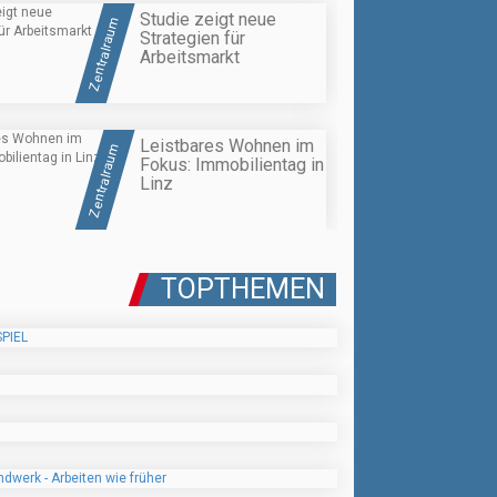
Studie zeigt neue
Zentralraum
Strategien für
Arbeitsmarkt
Leistbares Wohnen im
Zentralraum
Fokus: Immobilientag in
Linz
TOPTHEMEN