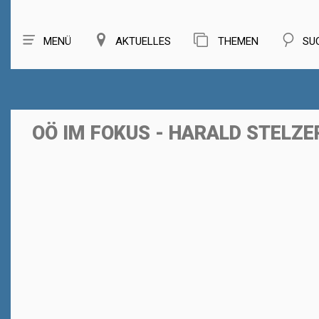
MENÜ
AKTUELLES
THEMEN
SU
OÖ IM FOKUS - HARALD STELZE