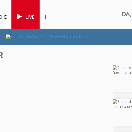
CHE
LIVE
R