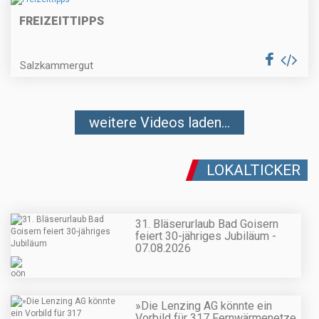
FREIZEITTIPPS
Salzkammergut
weitere Videos laden...
LOKALTICKER
31. Bläserurlaub Bad Goisern
feiert 30-jähriges Jubiläum -
07.08.2026
»Die Lenzing AG könnte ein
Vorbild für 317 Fernwärmenetze