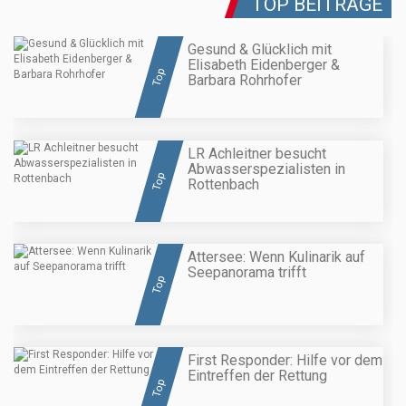
TOP BEITRÄGE
Gesund & Glücklich mit
Elisabeth Eidenberger &
Top
Barbara Rohrhofer
LR Achleitner besucht
Abwasserspezialisten in
Top
Rottenbach
Attersee: Wenn Kulinarik auf
Seepanorama trifft
Top
First Responder: Hilfe vor dem
Eintreffen der Rettung
Top