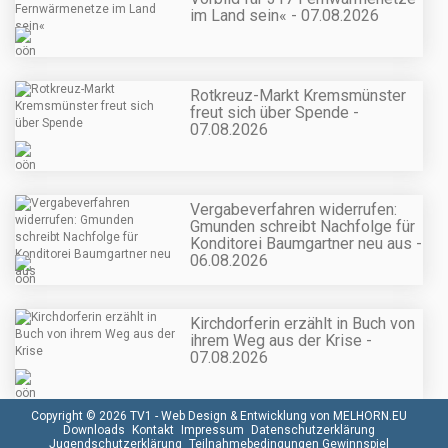
im Land sein« - 07.08.2026
Rotkreuz-Markt Kremsmünster
freut sich über Spende -
07.08.2026
Vergabeverfahren widerrufen:
Gmunden schreibt Nachfolge für
Konditorei Baumgartner neu aus -
06.08.2026
Kirchdorferin erzählt in Buch von
ihrem Weg aus der Krise -
07.08.2026
Copyright © 2026 TV1 -
Web Design & Entwicklung von MELHORN.EU
Downloads
Kontakt
Impressum
Datenschutzerklärung
Jugendschutzerklärung
Teilnahmebedingungen Gewinnspiel