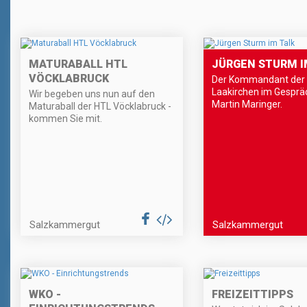
MATURABALL HTL
JÜRGEN STURM I
VÖCKLABRUCK
Der Kommandant der 
Laakirchen im Gesprä
Wir begeben uns nun auf den
Martin Maringer.
Maturaball der HTL Vöcklabruck -
kommen Sie mit.
Salzkammergut
Salzkammergut
WKO -
FREIZEITTIPPS