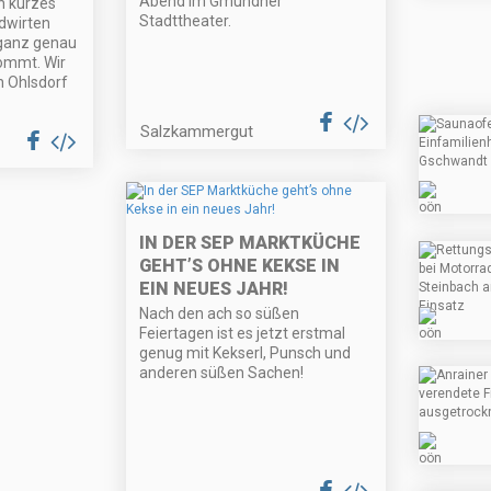
Abend im Gmundner
in kurzes
Stadttheater.
dwirten
ganz genau
ommt. Wir
 Ohlsdorf
Salzkammergut
IN DER SEP MARKTKÜCHE
GEHT’S OHNE KEKSE IN
EIN NEUES JAHR!
Nach den ach so süßen
Feiertagen ist es jetzt erstmal
genug mit Kekserl, Punsch und
anderen süßen Sachen!