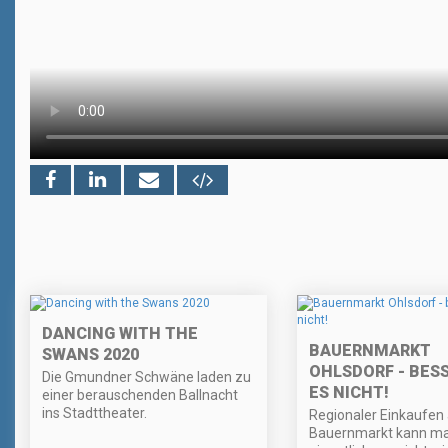
DANCING WITH THE
BAUERNMARKT
SWANS 2020
OHLSDORF - BES
Die Gmundner Schwäne laden zu
ES NICHT!
einer berauschenden Ballnacht
ins Stadttheater.
Regionaler Einkaufen 
Bauernmarkt kann m