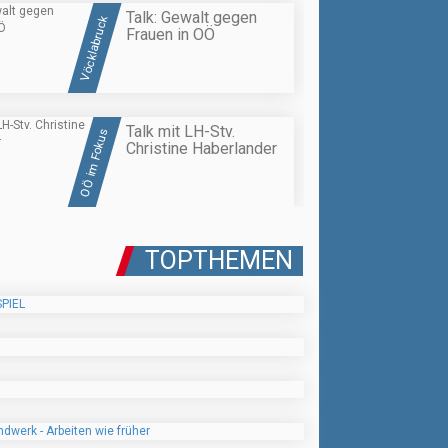
Talk: Gewalt gegen
Vöcklabruck
Frauen in OÖ
Talk mit LH-Stv.
OÖ im Fokus
Christine Haberlander
TOPTHEMEN