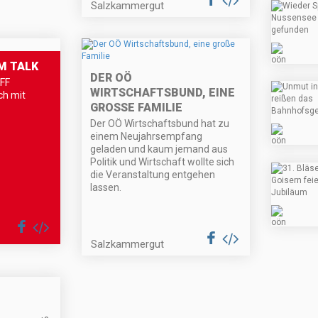
Salzkammergut
M TALK
DER OÖ
FF
WIRTSCHAFTSBUND, EINE
ch mit
GROSSE FAMILIE
Der OÖ Wirtschaftsbund hat zu
einem Neujahrsempfang
geladen und kaum jemand aus
Politik und Wirtschaft wollte sich
die Veranstaltung entgehen
lassen.
Salzkammergut