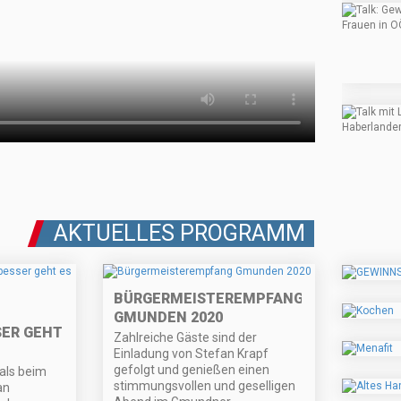
AKTUELLES PROGRAMM
BÜRGERMEISTEREMPFANG
GMUNDEN 2020
SER GEHT
Zahlreiche Gäste sind der
Einladung von Stefan Krapf
gefolgt und genießen einen
als beim
stimmungsvollen und geselligen
an