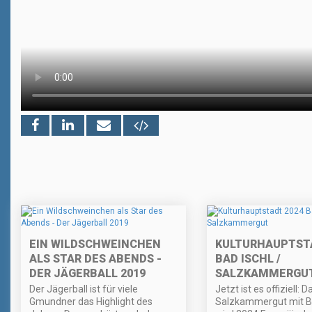
EIN WILDSCHWEINCHEN
KULTURHAUPTSTA
ALS STAR DES ABENDS -
BAD ISCHL /
DER JÄGERBALL 2019
SALZKAMMERGU
Der Jägerball ist für viele
Jetzt ist es offiziell: D
Gmundner das Highlight des
Salzkammergut mit Ba