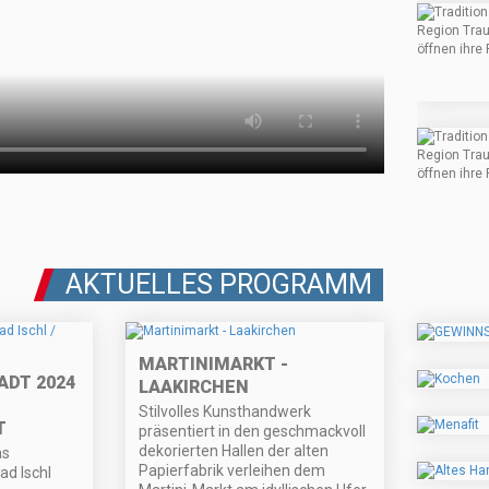
AKTUELLES PROGRAMM
MARTINIMARKT -
DT 2024
LAAKIRCHEN
Stilvolles Kunsthandwerk
T
präsentiert in den geschmackvoll
dekorierten Hallen der alten
as
Papierfabrik verleihen dem
d Ischl