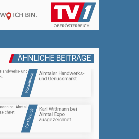
ÄHNLICHE BEITRÄGE
Almtaler Handwerks-
Vöcklabruck
und Genussmarkt
Karl Wittmann bei
Vöcklabruck
Almtal Expo
ausgezeichnet