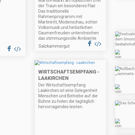
Martini-Markt am idyllischen Ufer
e
der Traun ein besonderes Flair.
Das traditionelle
Rahmenprogramm mit
Martiniritt, Modenschau, echter
Volksmusik und herbstlichen
Gaumenfreuden unterstreichen
das stimmungsvolle Ambiente.
Salzkammergut
WIRTSCHAFTSEMPFANG -
LAAKIRCHEN
Der Wirtschaftsempfang
Laakirchen ist eine Gelegenheit
Menschen und Betriebe auf die
Bühne zu holen die tagtäglich
hervorragendes leisten.