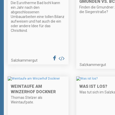
GMUNDEN VS. BC
Die Eurotherme Bad Ischl kann
Finden die Gmundner 
ein Jahr nach den
die Siegerstraße?
abgeschlossenen
Umbauarbeiten eine tollen Bilanz
aufweisen und hat auch die ein
oder andere Idee für das
Christkind.
Salzkammergut
Salzkammergut
WEINTAUFE AM
WAS IST LOS?
WINZERHOF DOCKNER
Was tut sich im Salz
Thomas Stelzer als
Weintaufpate.