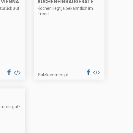
 VIENNA
KÜCHENEINBAUGERÄTE
zurück auf
Kochen liegt ja bekanntlich im
Trend.
Salzkammergut
kammergut?