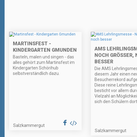
MARTINSFEST -
AMS LEHRLINGSM
KINDERGARTEN GMUNDEN
NOCH GRÖSSER, N
Basteln, malen und singen - das
ESSER
alles gehört zum Martinsfest im
Kindergarten Schörihub
Die AMS Lehrlingsmes
selbstverständlich dazu.
diesem Jahr einen ne
Besucherrekord aufges
Diese reine Lehrling
besticht vor allem dur
Vielzahl an Möglichkei
sich den Schülern dort
Salzkammergut
Salzkammergut