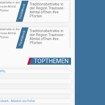
Traditionsbetriebe in
Vöcklabruck
der Region Traunsee-
Almtal öffnen ihre
Pforten
Traditionsbetriebe in
Vöcklabruck
der Region Traunsee-
Almtal öffnen ihre
Pforten
TOPTHEMEN