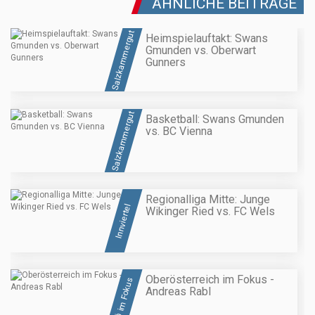
ÄHNLICHE BEITRÄGE
Salzkammergut
Heimspielauftakt: Swans
Gmunden vs. Oberwart
Gunners
Salzkammergut
Basketball: Swans Gmunden
vs. BC Vienna
Regionalliga Mitte: Junge
Innviertel
Wikinger Ried vs. FC Wels
Oberösterreich im Fokus -
OÖ im Fokus
Andreas Rabl