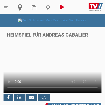
HEIMSPIEL FÜR ANDREAS GABALIER