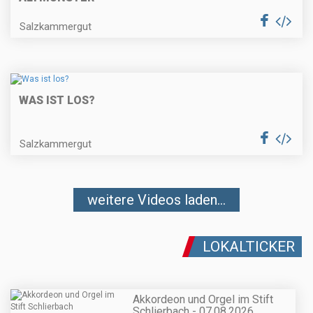
Salzkammergut
WAS IST LOS?
Salzkammergut
weitere Videos laden...
LOKALTICKER
Akkordeon und Orgel im Stift
Schlierbach - 07.08.2026